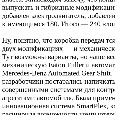
выпускать и гибридные модификации
добавлен электродвигатель, добавл
к имеющимся 180. Итого — 240 «ло
Ну, понятно, что коробка передач то
двух модификациях — и механическа
Тут возможны варианты, но чаще вс
механическую Eaton Fuller и автомат
Mercedes-Benz Automated Gear Shift.
разработчики постарались напичкат
совершенными системами для контр
агрегатами автомобиля. Была приме
инновационная система SmartPlex, 
расширила возможности компьютер