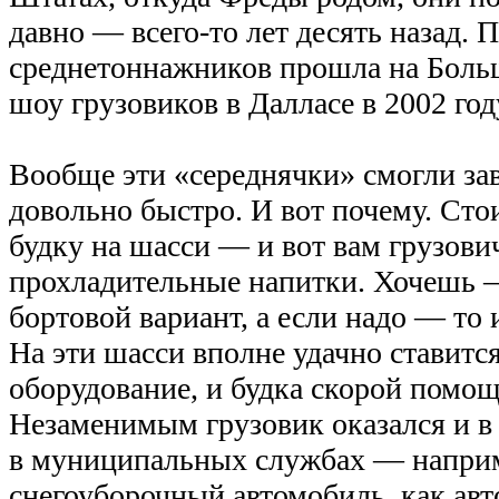
давно — всего-то лет десять назад. 
среднетоннажников прошла на Бол
шоу грузовиков в Далласе в 2002 год
Вообще эти «середнячки» смогли за
довольно быстро. И вот почему. Сто
будку на шасси — и вот вам грузови
прохладительные напитки. Хочешь 
бортовой вариант, а если надо — то
На эти шасси вполне удачно ставитс
оборудование, и будка скорой помощ
Незаменимым грузовик оказался и в 
в муниципальных службах — наприм
снегоуборочный автомобиль, как авт