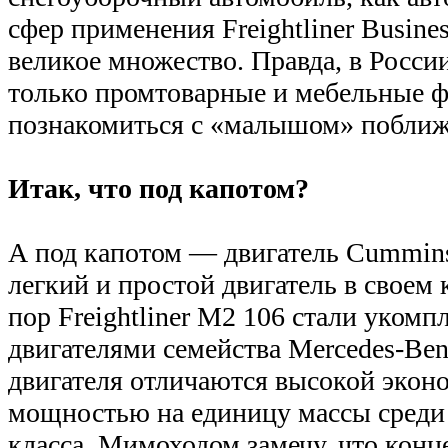
сфер применения Freightliner Busine
великое множество. Правда, в Росси
только промтоварные и мебельные 
познакомиться с «малышом» поближ
Итак, что под капотом?
А под капотом — двигатель Cummins
легкий и простой двигатель в своем 
пор Freightliner М2 106 стали укомп
двигателями семейства Mercedes-Be
двигателя отличаются высокой эко
мощностью на единицу массы среди 
класса. Мимоходом замечу, что конце