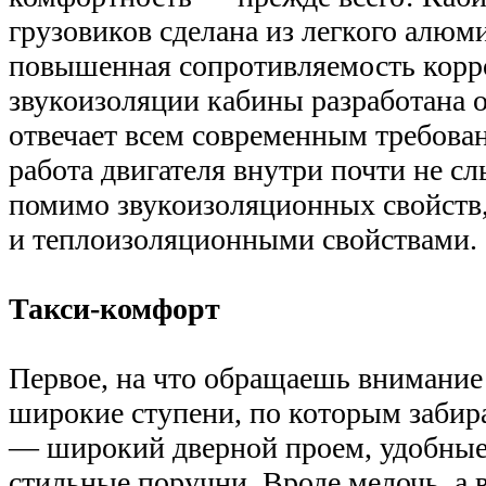
грузовиков сделана из легкого алюм
повышенная сопротивляемость корр
звукоизоляции кабины разработана о
отвечает всем современным требован
работа двигателя внутри почти не сл
помимо звукоизоляционных свойств,
и теплоизоляционными свойствами.
Такси-комфорт
Первое, на что обращаешь внимание
широкие ступени, по которым забира
— широкий дверной проем, удобные
стильные поручни. Вроде мелочь, а 