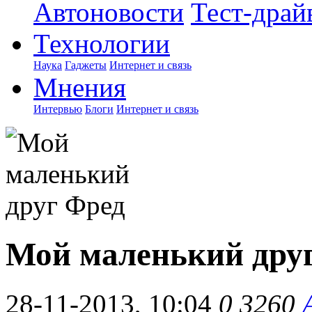
Автоновости
Тест-драй
Технологии
Наука
Гаджеты
Интернет и связь
Мнения
Интервью
Блоги
Интернет и связь
Мой маленький дру
28-11-2013, 10:04
0
3260