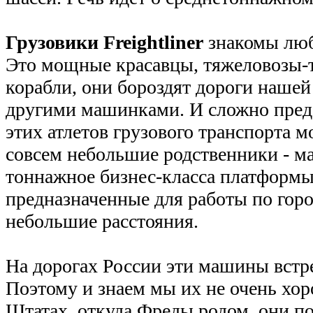
Грузовики Freightliner
знакомы люб
Это мощные красавцы, тяжеловозы-
корабли, они бороздят дороги нашей
другими машинками. И сложно предс
этих атлетов грузового транспорта м
совсем небольшие родственники - 
тоннажное бизнес-класса платформ
предназначенные для работы по горо
небольшие расстояния.
На дорогах России эти машины встре
Поэтому и знаем мы их не очень хор
Штатах, откуда Фреды родом, они по