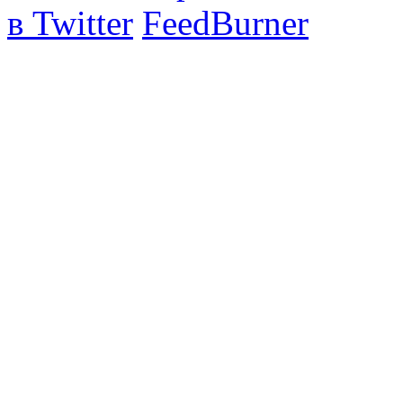
в Twitter
FeedBurner