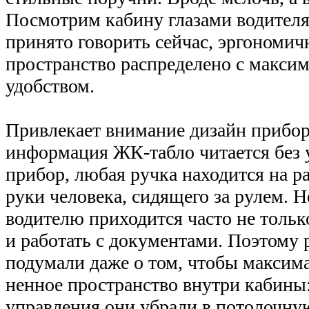
Посмотрим кабину глазами водителя.
принято говорить сейчас, эргономичн
пространство распределено с макси
удобством.
Привлекает внимание дизайн прибор
информация ЖК-табло читается без 
прибор, любая ручка находится на р
руки человека, сидящего за рулем. Не
водителю приходится часто не тольк
и работать с документами. Поэтому 
подумали даже о том, чтобы максим
ненное пространство внутри кабины
управления они убрали в потолочну