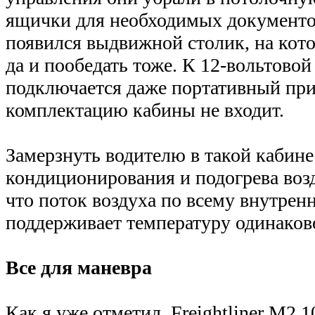
ящички для необходимых документов
появился выдвижной столик, на кото
да и пообедать тоже. К 12-вольтовой
подключается даже портативный прин
комплектацию кабины не входит.
Замерзнуть водителю в такой кабине 
кондиционирования и подогрева возд
что поток воздуха по всему внутрен
поддерживает температуру одинаков
Все для маневра
Как я уже отметил, Freightliner М2 