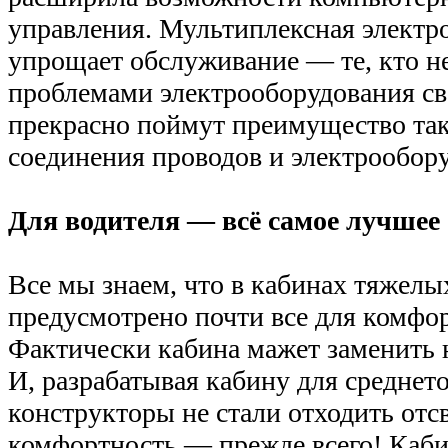
управления. Мультиплексная электр
упрощает обслуживание — те, кто не
проблемами электрооборудования св
прекрасно поймут преимущество так
соединения проводов и электрообор
Для водителя — всё самое лучшее
Все мы знаем, что в кабинах тяжел
предусмотрено почти все для комфор
Фактически кабина мажет заменить 
И, разрабатывая кабину для среднет
конструкторы не стали отходить отс
комфортность — прежде всего! Каби