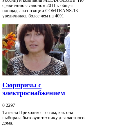
России) и компания MEDIA GLOBE. По
сравнению с салоном 2011 г. общая
площадь экспозиции COMTRANS-13
увеличилась более чем на 40%.
Сюрпризы с
электроснабжением
0
2297
Татьяна Приходько – о том, как она
выбирала бытовую технику для частного
дома.