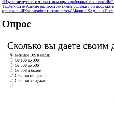
«Изучение русского языка с помощью цифровых технологий»
Р
Таджикистана
Самые распространенные ошибки при продаже з
приложений
Как заработать этим летом?
Марина Хадина: «Инте
Опрос
Сколько вы даете своим 
Меньше 10$ в месяц
От 10$ до 30$
От 30$ до 50$
От 50$ и более
Сколько попросят
Сколько заслужат