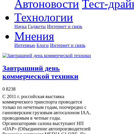
Автоновости
Тест-драй
Технологии
Наука
Гаджеты
Интернет и связь
Мнения
Интервью
Блоги
Интернет и связь
Завтрашний день
коммерческой техники
0
8238
С 2011 г. российская выставка
коммерческого транспорта проводится
только по нечетным годам, поочередно с
ганноверским грузовым автосалоном IAA,
проводимым в четные годы.
Организаторами салона выступают НП
«ОАР» (Объединение автопроизводителей