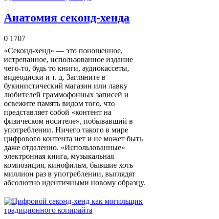
Анатомия секонд-хенда
0
1707
«Секонд-хенд» — это поношенное,
истрепанное, использованное издание
чего-то, будь то книги, аудиокассеты,
видеодиски и т. д. Загляните в
букинистический магазин или лавку
любителей граммофонных записей и
освежите память видом того, что
представляет собой «контент на
физическом носителе», побывавший в
употреблении. Ничего такого в мире
цифрового контента нет и не может быть
даже отдаленно. «Использованные»
электронная книга, музыкальная
композиция, кинофильм, бывшие хоть
миллион раз в употреблении, выглядят
абсолютно идентичными новому образцу.