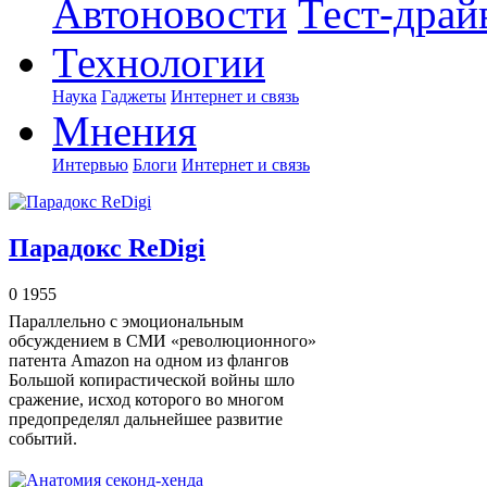
Автоновости
Тест-драй
Технологии
Наука
Гаджеты
Интернет и связь
Мнения
Интервью
Блоги
Интернет и связь
Парадокс ReDigi
0
1955
Параллельно с эмоциональным
обсуждением в СМИ «революционного»
патента Amazon на одном из флангов
Большой копирастической войны шло
сражение, исход которого во многом
предопределял дальнейшее развитие
событий.