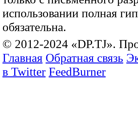
использовании полная гип
обязательна.
© 2012-2024 «DP.TJ». Пр
Главная
Обратная связь
Эк
в Twitter
FeedBurner