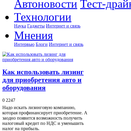
Автоновости
Тест-драй
Технологии
Наука
Гаджеты
Интернет и связь
Мнения
Интервью
Блоги
Интернет и связь
Как использовать лизинг
для приобретения авто и
оборудования
0
2247
Надо искать лизинговую компанию,
которая профинансирует приобретение. А
заодно появится возможность получить
налоговый кредит по НДС и уменьшить
налог на прибыль.