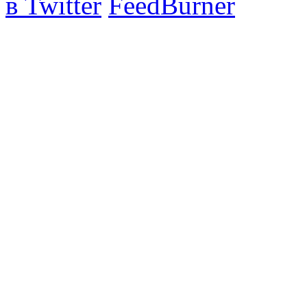
в Twitter
FeedBurner