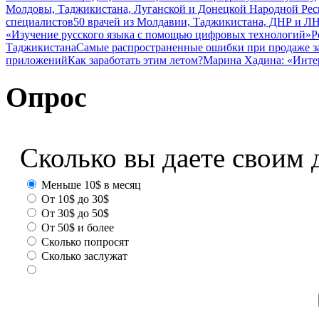
Молдовы, Таджикистана, Луганской и Донецкой Народной Ре
специалистов
50 врачей из Молдавии, Таджикистана, ДНР и ЛН
«Изучение русского языка с помощью цифровых технологий»
Р
Таджикистана
Самые распространенные ошибки при продаже з
приложений
Как заработать этим летом?
Марина Хадина: «Инте
Опрос
Сколько вы даете своим 
Меньше 10$ в месяц
От 10$ до 30$
От 30$ до 50$
От 50$ и более
Сколько попросят
Сколько заслужат