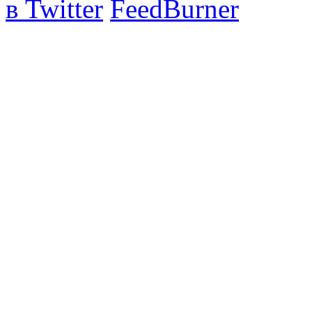
в Twitter
FeedBurner