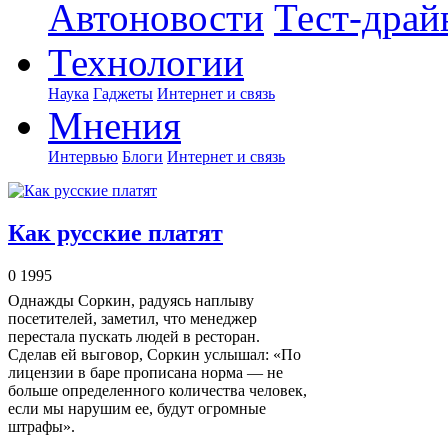
Автоновости
Тест-драй
Технологии
Наука
Гаджеты
Интернет и связь
Мнения
Интервью
Блоги
Интернет и связь
Как русские платят
0
1995
Однажды Соркин, радуясь наплыву
посетителей, заметил, что менеджер
перестала пускать людей в ресторан.
Сделав ей выговор, Соркин услышал: «По
лицензии в баре прописана норма — не
больше определенного количества человек,
если мы нарушим ее, будут огромные
штрафы».