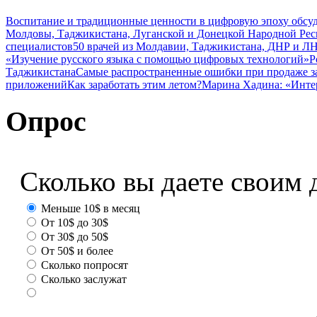
Воспитание и традиционные ценности в цифровую эпоху обсу
Молдовы, Таджикистана, Луганской и Донецкой Народной Ре
специалистов
50 врачей из Молдавии, Таджикистана, ДНР и ЛН
«Изучение русского языка с помощью цифровых технологий»
Р
Таджикистана
Самые распространенные ошибки при продаже з
приложений
Как заработать этим летом?
Марина Хадина: «Инте
Опрос
Сколько вы даете своим 
Меньше 10$ в месяц
От 10$ до 30$
От 30$ до 50$
От 50$ и более
Сколько попросят
Сколько заслужат