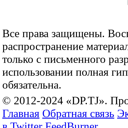
Все права защищены. Вос
распространение материа
только с письменного раз
использовании полная гип
обязательна.
© 2012-2024 «DP.TJ». Пр
Главная
Обратная связь
Эк
в Twitter
FeedBurner