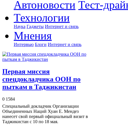
Автоновости
Тест-драй
Технологии
Наука
Гаджеты
Интернет и связь
Мнения
Интервью
Блоги
Интернет и связь
Первая миссия
спецдокладчика ООН по
пыткам в Таджикистан
0
1584
Специальный докладчик Организации
Объединенных Наций Хуан E. Мендез
нанесет свой первый официальный визит в
Таджикистан с 10 по 18 мая.