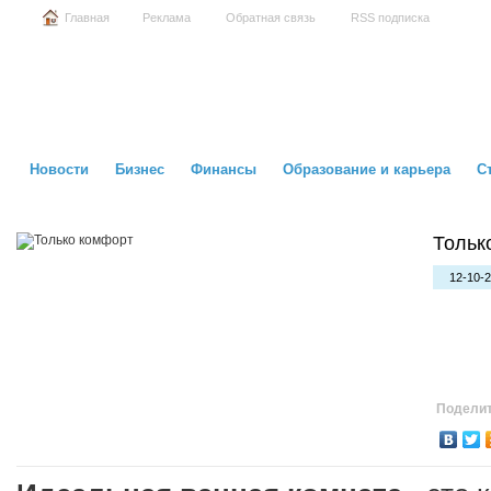
Главная
Реклама
Обратная связь
RSS подписка
Новости
Бизнес
Финансы
Образование и карьера
С
Тольк
12-10-2
Поделит