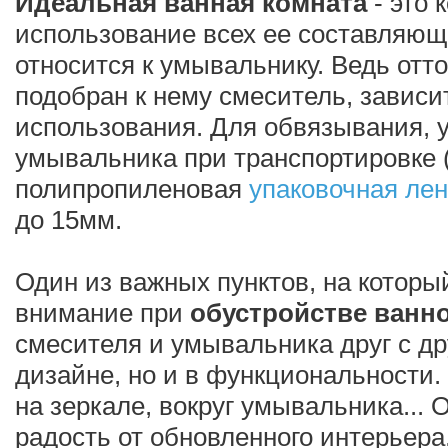
Идеальная ванная комната
- это 
использование всех ее составляющ
относится к умывальнику. Ведь отто
подобран к нему смеситель, зависи
использования. Для обвязывания, у
умывальника при транспортировке (
полипропиленовая
упаковочная ле
до 15мм.
Один из важных пунктов, на которы
внимание при
обустройстве ванн
смесителя и умывальника друг с дру
дизайне, но и в функциональности.
на зеркале, вокруг умывальника...
радость от обновленного интерьера