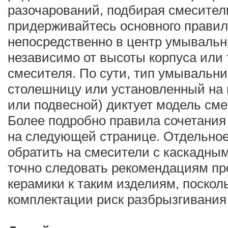
разочарований, подбирая смесител
придерживайтесь основного правил
непосредственно в центр умывальни
независимо от высоты корпуса или
смесителя. По сути, тип умывальни
столешницу или установленный на 
или подвесной) диктует модель сме
Более подробно правила сочетани
на следующей странице. Отдельно
обратить на смесители с каскадны
точно следовать рекомендациям пр
керамики к таким изделиям, поскол
комплектации риск разбрызгивания