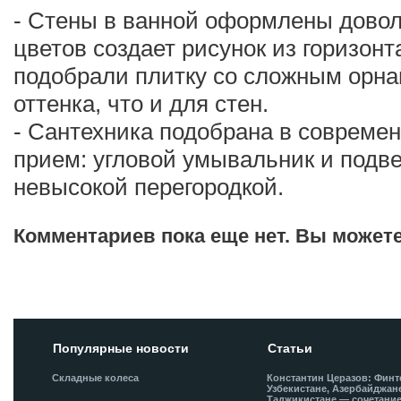
- Стены в ванной оформлены доволь
цветов создает рисунок из горизон
подобрали плитку со сложным орнам
оттенка, что и для стен.
- Сантехника подобрана в совреме
прием: угловой умывальник и подве
невысокой перегородкой.
Комментариев пока еще нет. Вы может
Добавить комментарий!
Популярные новости
Статьи
Складные колеса
Константин Церазов: Финт
Узбекистане, Азербайджан
Таджикистане — сочетани