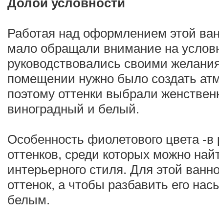
Долой условности
Работая над оформлением этой ван
мало обращали внимание на условн
руководствовались своими желани
помещении нужно было создать ат
поэтому оттенки выбрали женствен
виноградный и белый.
Особенность фиолетового цвета -в 
оттенков, среди которых можно най
интерьерного стиля. Для этой ван
оттенок, а чтобы разбавить его на
белым.