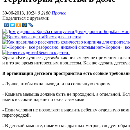
30-06-2013, 10:24
0
2180
Прочее
Поделиться с друзьями:
Дом у дороги. Борьба с ми
Время для акцента
«Корвон»: вс
Берегись детей!
Фраза «Все лучшее - детям!» как нельзя лучше применима для
и в то же время интересным процессом. Как же сделать детску
В организации детского пространства есть особые требован
- Лучше, чтобы окна выходили на солнечную сторону.
- Комната малыша должна быть не проходной, а отдельной. Если
иметь высокий парапет и окна с замками.
- Если условия не позволяют выделить ребенку отдельную комн
перегородкой.
- В детской комнате, помимо квадратных метров, следует обр