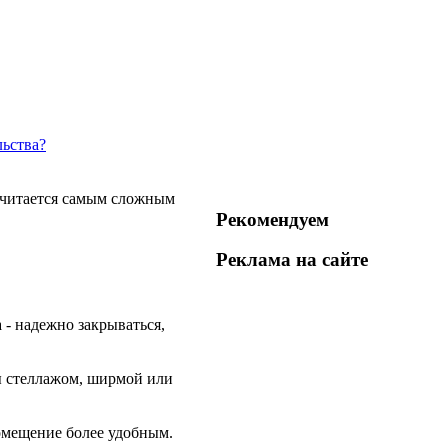
льства?
 считается самым сложным
Рекомендуем
Реклама на
сайте
 - надежно закрываться,
ты стеллажом, ширмой или
помещение более удобным.