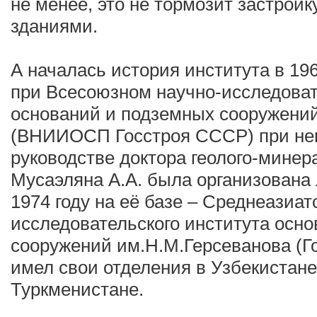
не менее, это не тормозит застрой
зданиями.
А началась история института в 196
при Всесоюзном научно-исследоват
оснований и подземных сооружений
(ВНИИОСП Госстроя СССР) при не
руководстве доктора геолого-минер
Мусаэляна А.А. была организована
1974 году на её базе – Среднеазиа
исследовательского института осн
сооружений им.Н.М.Герсеванова (Г
имел свои отделения в Узбекистане
Туркменистане.