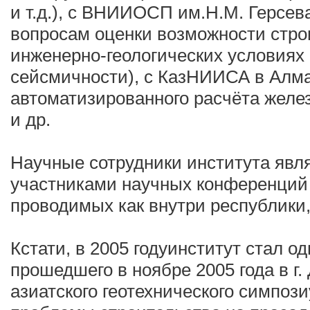
и т.д.), с ВНИИОСП им.Н.М. Герсев
вопросам оценки возможности стро
инженерно-геологических условиях
сейсмичности), с КазНИИСА в Алма
автоматизированного расчёта желе
и др.
Научные сотрудники института яв
участниками научных конференций
проводимых как внутри республики, 
Кстати, в 2005 годуинститут стал о
прошедшего в ноябре 2005 года в г.
азиатского геотехнического симпоз