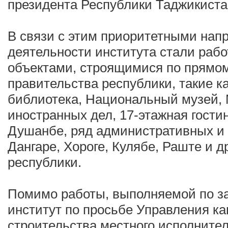
президента Республики Таджикиста
В связи с этим приоритетными нап
деятельности института стали рабо
объектами, строящимися по прямо
правительства республики, такие 
библиотека, Национальный музей,
иностранных дел, 17-этажная гостин
Душанбе, ряд административных и
Дангаре, Хороге, Кулябе, Раште и д
республики.
Помимо работы, выполняемой по з
институт по просьбе Управления ка
строительства местного исполнител