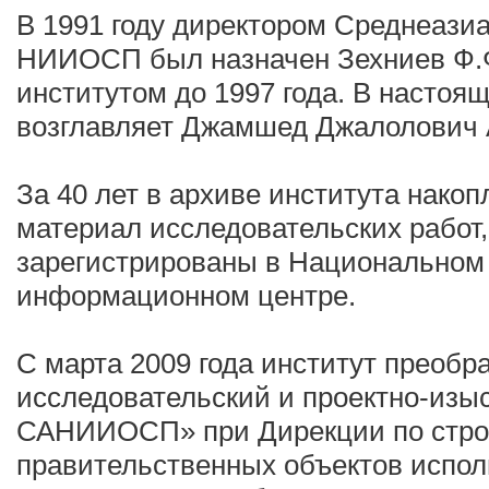
В 1991 году директором Среднеази
НИИОСП был назначен Зехниев Ф.Ф
институтом до 1997 года. В настоя
возглавляет Джамшед Джалолович 
За 40 лет в архиве института нако
материал исследовательских работ,
зарегистрированы в Национальном 
информационном центре.
С марта 2009 года институт преобр
исследовательский и проектно-изы
САНИИОСП» при Дирекции по стро
правительственных объектов испол