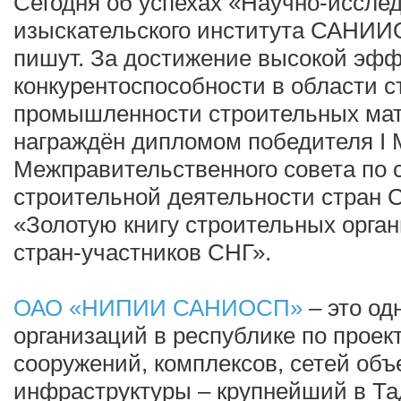
Сегодня об успехах «Научно-исслед
изыскательского института САНИИ
пишут. За достижение высокой эфф
конкурентоспособности в области с
промышленности строительных мат
награждён дипломом победителя I 
Межправительственного совета по 
строительной деятельности стран С
«Золотую книгу строительных орга
стран-участников СНГ».
ОАО «НИПИИ САНИОСП»
– это од
организаций в республике по проек
сооружений, комплексов, сетей объ
инфраструктуры – крупнейший в Т