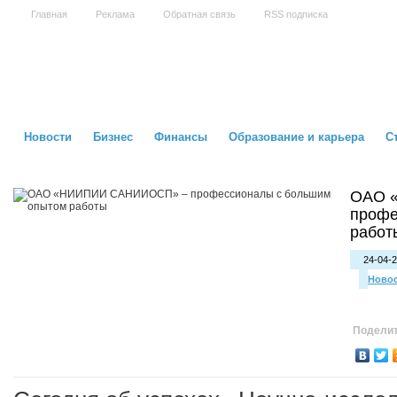
Главная
Реклама
Обратная связь
RSS подписка
Новости
Бизнес
Финансы
Образование и карьера
С
ОАО 
профе
работ
24-04-2
Ново
Поделит