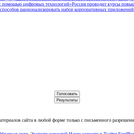
а с помощью цифровых технологий»
Россия проводит курсы повы
 способов рационализировать набор корпоративных приложений
териалов сайта в любой форме только с письменного разрешени
Обратная связь
Экспорт новостей
Наши новости в Twitter
FeedBur