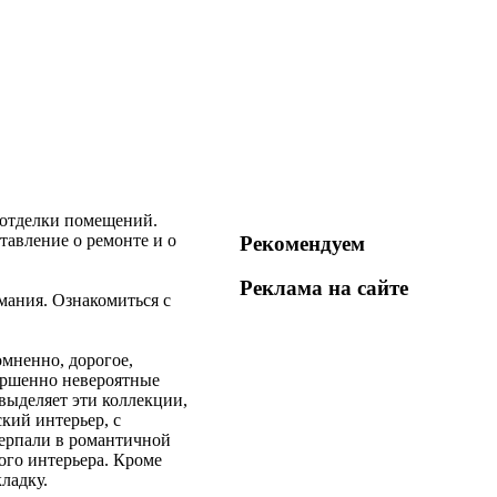
 отделки помещений.
авление о ремонте и о
Рекомендуем
Реклама на
сайте
мания. Ознакомиться с
омненно, дорогое,
вершенно невероятные
выделяет эти коллекции,
кий интерьер, с
черпали в романтичной
ого интерьера. Кроме
ладку.