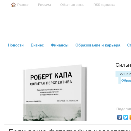
Главная
Реклама
Обратная связь
RSS подписка
Новости
Бизнес
Финансы
Образование и карьера
С
Сильн
22-02-2
Образ
Поделит