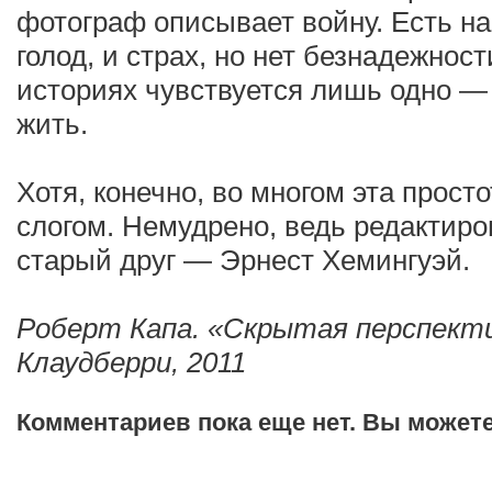
фотограф описывает войну. Есть на
голод, и страх, но нет безнадежност
историях чувствуется лишь одно —
жить.
Хотя, конечно, во многом эта прост
слогом. Немудрено, ведь редактиро
старый друг — Эрнест Хемингуэй.
Роберт Капа. «Скрытая перспект
Клаудберри, 2011
Комментариев пока еще нет. Вы может
Добавить комментарий!