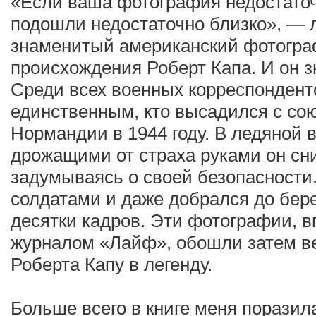
«Если ваша фотография недостаточ
подошли недостаточно близко», — 
знаменитый американский фотограф
происхождения Роберт Капа. И он зн
Среди всех военных корреспонденто
единственным, кто высадился с со
Нормандии в 1944 году. В ледяной в
дрожащими от страха руками он сн
задумываясь о своей безопасности
солдатами и даже добрался до бере
десятки кадров. Эти фотографии, 
журналом «Лайф», обошли затем ве
Роберта Капу в легенду.
Больше всего в книге меня поразила