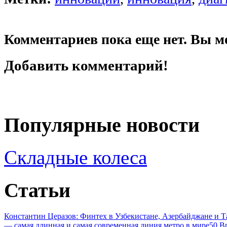
Комментариев пока еще нет. Вы м
Добавить комментарий!
Популярные новости
Складные колеса
Статьи
Константин Церазов: Финтех в Узбекистане, Азербайджане и 
— самая длинная и самая современная линия метро в мире
50 В