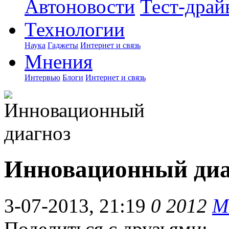
Автоновости
Тест-драй
Технологии
Наука
Гаджеты
Интернет и связь
Мнения
Интервью
Блоги
Интернет и связь
Инновационный диа
3-07-2013, 21:19
0
2012
М
Поделиться с друзьями: