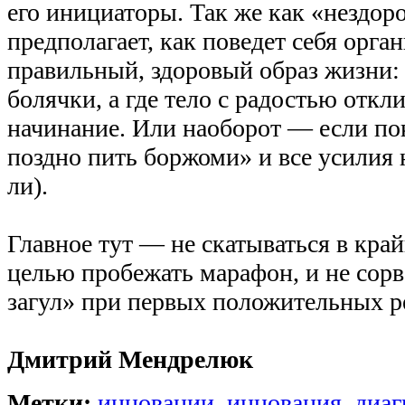
его инициаторы. Так же как «нездор
предполагает, как поведет себя орга
правильный, здоровый образ жизни:
болячки, а где тело с радостью откл
начинание. Или наоборот — если по
поздно пить боржоми» и все усилия 
ли).
Главное тут — не скатываться в кра
целью пробежать марафон, и не сорв
загул» при первых положительных ре
Дмитрий Мендрелюк
Метки:
инновации
,
инновация
,
диаг