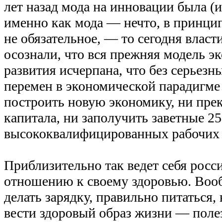
лет назад мода на инновации была (
именно как мода — нечто, в принцип
не обязательное, — то сегодня власт
осознали, что вся прежняя модель э
развития исчерпана, что без серьез
перемен в экономической парадигме 
построить новую экономику, ни прек
капитала, ни заполучить заветные 2
высококвалифицированных рабочих 
Приблизительно так ведет себя росс
отношению к своему здоровью. Вообщ
делать зарядку, правильно питаться, 
вести здоровый образ жизни — поле