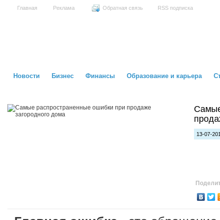
Главная
Реклама
Обратная связь
RSS подписка
Новости
Бизнес
Финансы
Образование и карьера
С
Самые
прода
13-07-201
Поделит