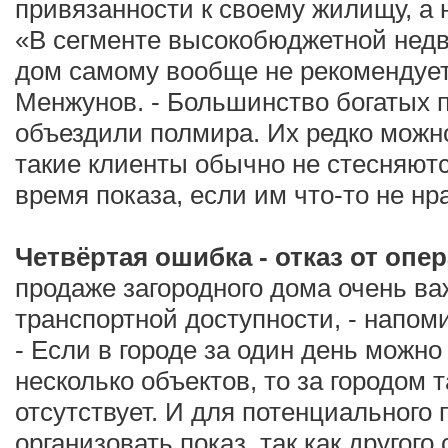
привязанности к своему жилищу, а н
«В сегменте высокобюджетной нед
дом самому вообще не рекомендуетс
Менжунов. - Большинство богатых 
объездили полмира. Их редко можно
такие клиенты обычно не стесняют
время показа, если им что-то не нр
Четвёртая ошибка - отказ от опе
продаже загородного дома очень в
транспортной доступности, - напо
- Если в городе за один день можно
несколько объектов, то за городом 
отсутствует. И для потенциального 
организовать показ, так как другого