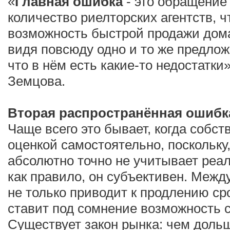
«
Главная ошибка
- это обращение
количество риелторских агентств, 
возможность быстрой продажи дома
видя повсюду одно и то же предлож
что в нём есть какие-то недостатки»
Земцова.
Вторая распространённая ошибка
Чаще всего это бывает, когда собс
оценкой самостоятельно, поскольку
абсолютно точно не учитывает реал
как правило, он субъективен. Меж
не только приводит к продлению ср
ставит под сомнение возможность с
Существует закон рынка: чем доль