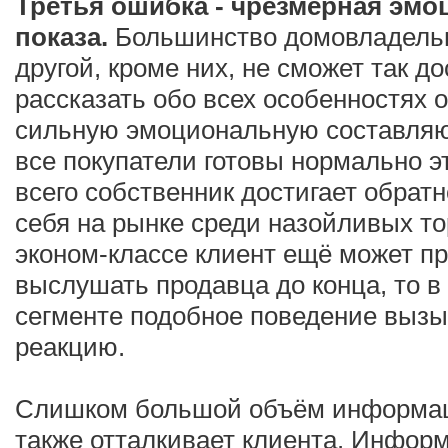
Третья ошибка - чрезмерная эмо
показа.
Большинство домовладельце
другой, кроме них, не сможет так д
рассказать обо всех особенностях 
сильную эмоциональную составляю
все покупатели готовы нормально 
всего собственник достигает обрат
себя на рынке среди назойливых то
эконом-классе клиент ещё может пр
выслушать продавца до конца, то 
сегменте подобное поведение вызы
реакцию.
Слишком большой объём информац
также отталкивает клиента. Инфор