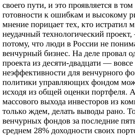
своего пути, и это проявляется в то
готовности к ошибкам и высокому р
мнение порицает тех, кто истратил м
неудачный технологический проект,
потому, что люди в России не поним
венчурный бизнес. На деле провал о
проекта из десяти-двадцати — вовсе 
неэффективности для венчурного фо
политики управляющих фондом мож
исходя из общей оценки портфеля. А
массового выхода инвесторов из ко
только ждем, делать выводы рано. Т
венчурных фондов за последние пять
среднем 28% доходности своих порт