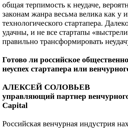
общая терпимость к неудаче, вероят
законам жанра весьма велика как у и
технологического стартапера. Далек
удачны, и не все стартапы «выстрел
правильно трансформировать неудач
Готово ли российское общественн
неуспех стартапера или венчурног
АЛЕКСЕЙ СОЛОВЬЕВ
управляющий партнер венчурного 
Capital
Российская венчурная индустрия нах