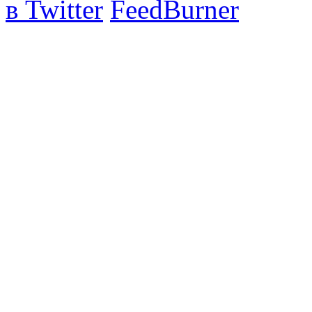
в Twitter
FeedBurner