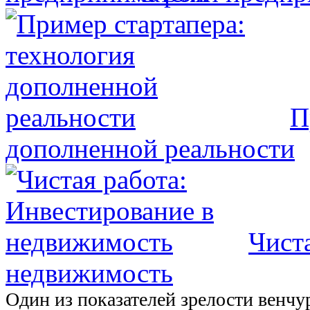
П
дополненной реальности
Чист
недвижимость
Один из показателей зрелости венч