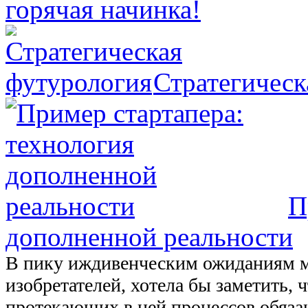
горячая начинка!
Стратегическ
П
дополненной реальности
В пику иждивенческим ожиданиям 
изобретателей, хотела бы заметить, ч
протекающих в ней процессов обяза