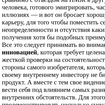
человека, готового эмигрировать, час
иллюзиях — и вот он бросает хоро
карьеру, для того чтобы поместить се
неопределенности и отсутствия каки
получения хотя бы подобных преим
Все это следует принимать во вниман
инновацией
, которая требует целен
жесткой проверки на состоятельнос
стороны самого изобретателя, котор
своему внутреннему инвестору не би
продукт. А вместе с тем свое видение
вести себя под влиянием самых раз
внутренних обстоятельств. Для этог
продемонстрировать несколько сцен