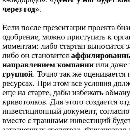
через год
».
Если после презентации проекта биз
одобрение, можно приступать к орг
моментам: либо стартап выносится 
либо он становится
аффилированн
направлением компании
или даже
группой
. Точно так же оценивается 
ресурсах. При этом все условия дол
еще на старте, дабы избежать обман
кривотолков. Для этого создается о
инвестиционный документ, согласно
вместе с траншами инвестиций будет
затраченных средствах. Финансовая