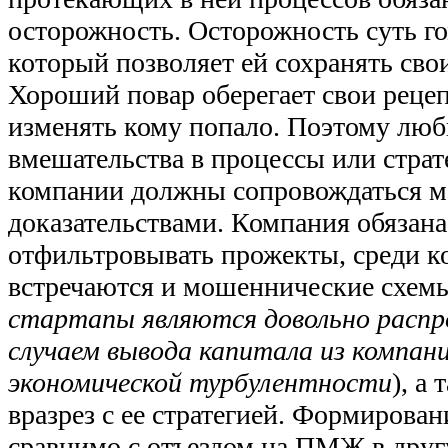
осторожность. Осторожность суть г
который позволяет ей сохранять сво
Хороший повар оберегает свои рецеп
изменять кому попало. Поэтому лю
вмешательства в процессы или страт
компании должны сопровождаться 
доказательствами. Компания обязана
отфильтровывать прожекты, среди к
встречаются и мошеннические схемы
стартапы являются довольно расп
случаем вывода капитала из компан
экономической турбулентности
), а 
вразрез с ее стратегией. Формирован
сравнимо с отъездом на ПМЖ в друг