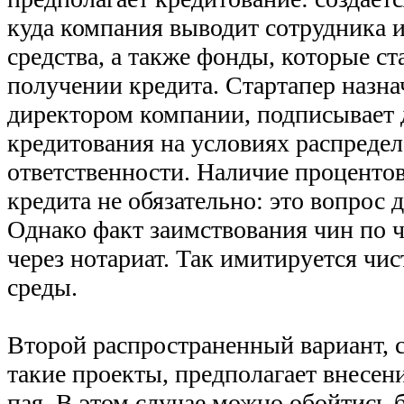
куда компания выводит сотрудника 
средства, а также фонды, которые ст
получении кредита. Стартапер назна
директором компании, подписывает 
кредитования на условиях распреде
ответственности. Наличие проценто
кредита не обязательно: это вопрос 
Однако факт заимствования чин по 
через нотариат. Так имитируется чи
среды.
Второй распространенный вариант,
такие проекты, предполагает внесен
пая. В этом случае можно обойтись б