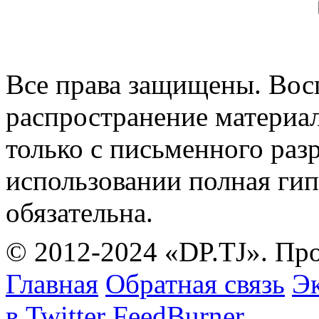
Все права защищены. Вос
распространение материа
только с письменного раз
использовании полная гип
обязательна.
© 2012-2024 «DP.TJ». Пр
Главная
Обратная связь
Эк
в Twitter
FeedBurner