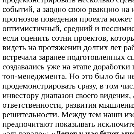
событий, а заодно свою реакцию на 
прогнозов поведения проекта может 
оптимистичный, средний и пессими
если оценить сотни проектов, котор
видеть на протяжении долгих лет раб
встречала заранее подготовленных сц
создавались уже на этапе доработки 
топ-менеджмента. Но это было бы 
продемонстрировать сразу, в том чи
инвестору диапазон своего видения, 
ответственности, развития мышлени
решительности. Между тем наши из
предпочитают показывать исключит
«эльдорадо»: «
Денег у нас будет мно