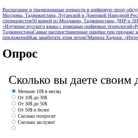
Воспитание и традиционные ценности в цифровую эпоху обсу
Молдовы, Таджикистана, Луганской и Донецкой Народной Ре
специалистов
50 врачей из Молдавии, Таджикистана, ДНР и ЛН
«Изучение русского языка с помощью цифровых технологий»
Р
Таджикистана
Самые распространенные ошибки при продаже з
приложений
Как заработать этим летом?
Марина Хадина: «Инте
Опрос
Сколько вы даете своим 
Меньше 10$ в месяц
От 10$ до 30$
От 30$ до 50$
От 50$ и более
Сколько попросят
Сколько заслужат