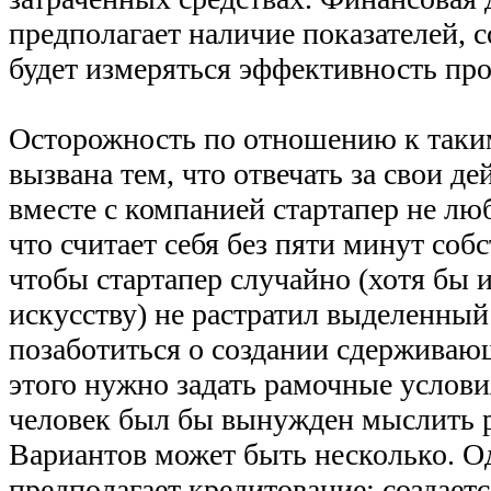
предполагает наличие показателей, 
будет измеряться эффективность про
Осторожность по отношению к таки
вызвана тем, что отвечать за свои де
вместе с компанией стартапер не люб
что считает себя без пяти минут соб
чтобы стартапер случайно (хотя бы 
искусству) не растратил выделенный
позаботиться о создании сдерживаю
этого нужно задать рамочные услови
человек был бы вынужден мыслить 
Вариантов может быть несколько. О
предполагает кредитование: создает