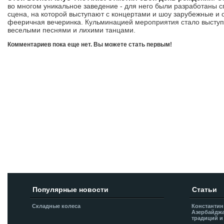
во многом уникальное заведение - для него были разработаны с
сцена, на которой выступают с концертами и шоу зарубежные и о
фееричная вечеринка. Кульминацией мероприятия стало выступ
веселыми песнями и лихими танцами.
Комментариев пока еще нет. Вы можете стать первым!
Добавить комментарий!
Популярные новости
Статьи
Складные колеса
Константин
Азербайджа
традиций и