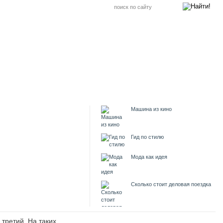
Машина из кино
Гид по стилю
Мода как идея
Сколько стоит деловая поездка
 третий. На таких