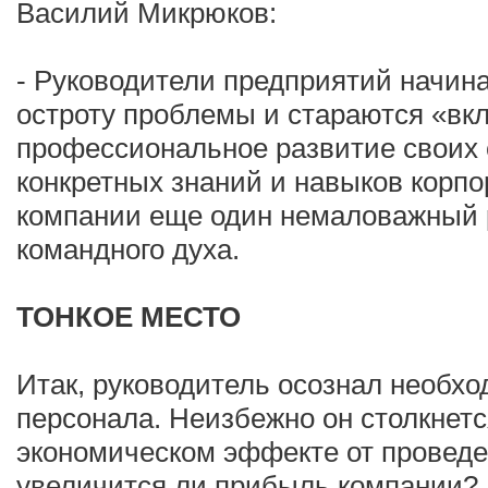
Василий Микрюков:
- Руководители предприятий начин
остроту проблемы и стараются «вк
профессиональное развитие своих 
конкретных знаний и навыков корп
компании еще один немаловажный р
командного духа.
ТОНКОЕ МЕСТО
Итак, руководитель осознал необх
персонала. Неизбежно он столкнетс
экономическом эффекте от проведен
увеличится ли прибыль компании?