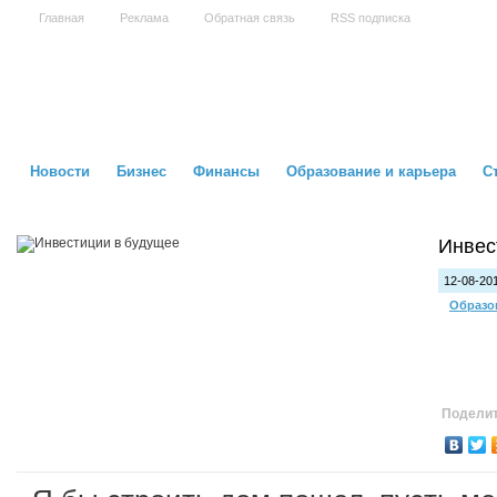
Главная
Реклама
Обратная связь
RSS подписка
Новости
Бизнес
Финансы
Образование и карьера
С
Инвес
12-08-201
Образо
Поделит