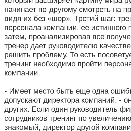
который расширяет картину мира ру
начинает по-другому смотреть на 
видя их без «шор». Третий шаг: тр
персонала компании, ее истинного 
затем, проанализировав все получ
тренер дает руководителю качестве
решить проблему. То есть посоветуе
тренинг необходимо пройти персон
компании.
- Имеет место быть еще одна ошиб
допускают директора компаний, - о
других. Если один руководитель ф
сотрудников тренинг по увеличению
знакомый, директор другой компани