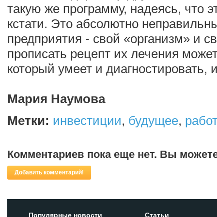
такую же программу, надеясь, что э
кстати. Это абсолютно неправильны
предприятия - свой «организм» и св
прописать рецепт их лечения може
который умеет и диагностировать, и
Мария Наумова
Метки:
инвестиции
,
будущее
,
рабо
Комментариев пока еще нет. Вы может
Добавить комментарий!
Популярные новости
Статьи