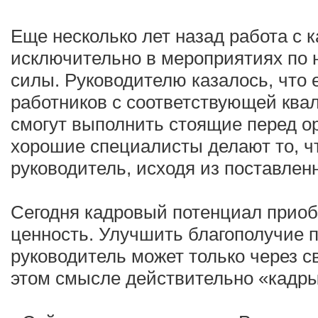
Еще несколько лет назад работа с 
исключительно в мероприятиях по 
силы. Руководителю казалось, что 
работников с соответствующей ква
смогут выполнить стоящие перед о
хорошие специалисты делают то, чт
руководитель, исходя из поставлен
Сегодня кадровый потенциал приоб
ценность. Улучшить благополучие 
руководитель может только через с
этом смысле действительно «кадры