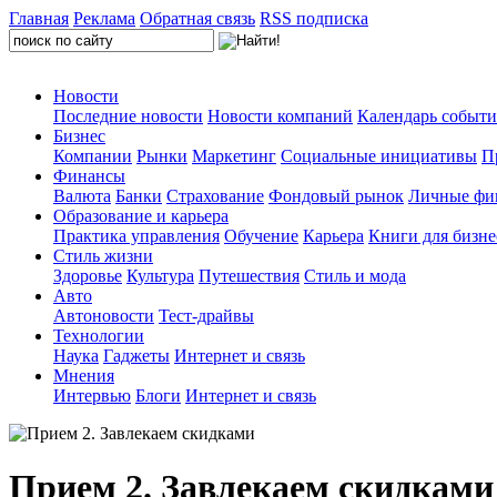
Главная
Реклама
Обратная связь
RSS подписка
Новости
Последние новости
Новости компаний
Календарь событ
Бизнес
Компании
Рынки
Маркетинг
Социальные инициативы
П
Финансы
Валюта
Банки
Страхование
Фондовый рынок
Личные фи
Образование и карьера
Практика управления
Обучение
Карьера
Книги для бизне
Стиль жизни
Здоровье
Культура
Путешествия
Стиль и мода
Авто
Автоновости
Тест-драйвы
Технологии
Наука
Гаджеты
Интернет и связь
Мнения
Интервью
Блоги
Интернет и связь
Прием 2. Завлекаем скидками