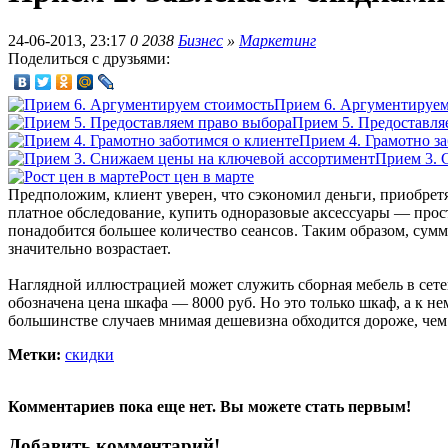
24-06-2013, 23:17
0
2038
Бизнес
»
Маркетинг
Поделиться с друзьями:
Прием 6. Аргументируем
Прием 5. Предоставля
Прием 4. Грамотно за
Прием 3. 
Рост цен в марте
Предположим, клиент уверен, что сэкономил деньги, приобретя
платное обследование, купить одноразовые аксессуары — про
понадобится большее количество сеансов. Таким образом, сумм
значительно возрастает.
Наглядной иллюстрацией может служить сборная мебель в сетев
обозначена цена шкафа — 8000 руб. Но это только шкаф, а к не
большинстве случаев мнимая дешевизна обходится дороже, чем
Метки:
скидки
Комментариев пока еще нет. Вы можете стать первым!
Добавить комментарий!