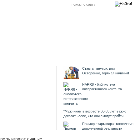
Стартап внутри, или
Осторожно, горячая начинка!
NARR8 - библиотека
интерактивного контента
"Мужчинам в возрасте 30-35 лет важно
доказать себе, что они смогут пройти ...
Пример стартапера: технология
дополненной реальности
 роль играют личные