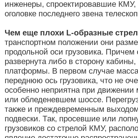
инженеры, спроектировавшие КМУ, 
оголовке последнего звена телеско
Чем еще плохи L-образные стре
транспортном положении они разм
продольной оси грузовика. Причем
развернута либо в сторону кабины,
платформы. В первом случае масса
переднюю ось грузовика, что не оч
особенно неприятна при движении
или обледеневшем шоссе. Перегруз
также и преждевременным выходом
подвески. Так, просевшие или лоп
грузовиков со стрелой КМУ, распол
явление достаточно распространен