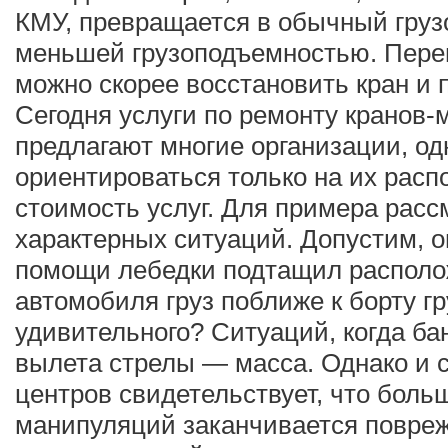
КМУ, превращается в обычный грузо
меньшей грузоподъемностью. Перев
можно скорее восстановить кран и 
Сегодня услуги по ремонту кранов
предлагают многие организации, од
ориентироваться только на их расп
стоимость услуг. Для примера расс
характерных ситуаций. Допустим, 
помощи лебедки подтащил располо
автомобиля груз поближе к борту гр
удивительного? Ситуаций, когда ба
вылета стрелы — масса. Однако и 
центров свидетельствует, что боль
манипуляций заканчивается повре