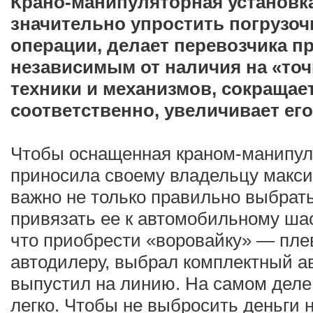
Крано-манипуляторная установк
значительно упростить погрузоч
операции, делает перевозчика п
независимым от наличия на «точ
техники и механизмов, сокращает
соответственно, увеличивает ег
Чтобы оснащенная краном-манипу
приносила своему владельцу макс
важно не только правильно выбрать 
привязать ее к автомобильному шас
что приобрести «воровайку» — пле
автодилеру, выбрал комплектный ав
выпустил на линию. На самом деле 
легко. Чтобы не выбросить деньги н