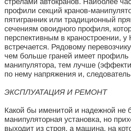
стрелами автокранов. Наиболее ча
профили секций кранов-манипулятор
пятигранник или традиционный пря
сечениям овоидного профиля, кото
перспективным в краностроении, у 
встречается. Рядовому перевозчику 
чем больше граней имеет профиль 
манипулятора, тем лучше (эффект
по нему напряжения и, следовательн
ЭКСПЛУАТАЦИЯ И РЕМОНТ
Какой бы именитой и надежной не 
манипуляторная установка, но прих
выходит из строя, а машина, на ко