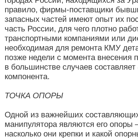
городах России, находящихся за Ур
правило, фирмы-поставщики бывши
запасных частей имеют опыт их по
часть России, для чего плотно раб
транспортными компаниями или дис
необходимая для ремонта КМУ дета
позже недели с момента внесения 
в большинстве случаев составляет 
компонента.
ТОЧКА ОПОРЫ
Одной из важнейших составляющих
манипулятора являются его опоры —
насколько они крепки и какой опорн