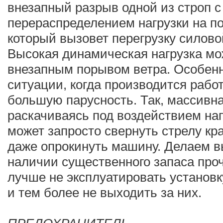
внезапный разрыв одной из строп с
перераспределением нагрузки на п
который вызовет перегрузку силово
Высокая динамическая нагрузка мо
внезапным порывом ветра. Особенн
ситуации, когда производится рабо
большую парусность. Так, массивна
раскачиваясь под воздействием на
может запросто свернуть стрелу кр
даже опрокинуть машину. Делаем 
наличии существенного запаса про
лучше не эксплуатировать установ
и тем более не выходить за них.