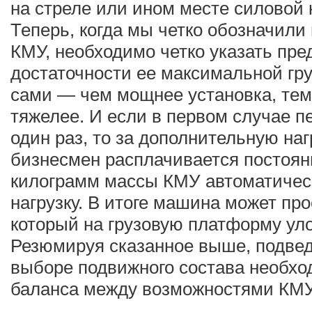
на стреле или ином месте силовой 
Теперь, когда мы четко обозначил
КМУ, необходимо четко указать пре
достаточности ее максимальной гр
сами — чем мощнее установка, тем
тяжелее. И если в первом случае п
один раз, то за дополнительную наг
бизнесмен расплачивается постоя
килограмм массы КМУ автоматичес
нагрузку. В итоге машина может про
который на грузовую платформу ул
Резюмируя сказанное выше, подвед
выборе подвижного состава необх
баланса между возможностями КМУ