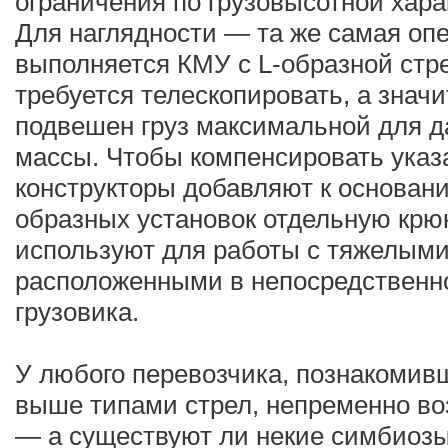
ограничения по грузовысотной хара
Для наглядности — та же самая опе
выполняется КМУ с L-образной стре
требуется телескопировать, а значи
подвешен груз максимальной для д
массы. Чтобы компенсировать указ
конструкторы добавляют к основани
образных установок отдельную крюк
используют для работы с тяжелыми
расположенными в непосредственно
грузовика.
У любого перевозчика, познакомив
выше типами стрел, непременно во
— а существуют ли некие симбиозы