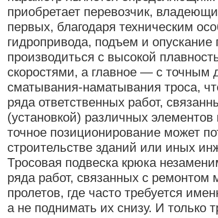
приобретает перевозчик, владеющи
первых, благодаря техническим ос
гидропривода, подъем и опускание 
производиться с высокой плавност
скоростями, а главное — с точным
сматывания-наматывания троса, чт
ряда ответственных работ, связанн
(установкой) различных элементов 
точное позиционирование может по
строительстве зданий или иных ин
Тросовая подвеска крюка незамени
ряда работ, связанных с ремонтом м
пролетов, где часто требуется имен
а не поднимать их снизу. И только 