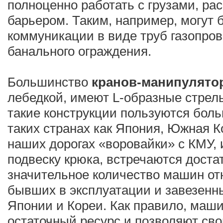
полноценно работать с грузами, р
барьером. Таким, например, могут
коммуникации в виде труб газопров
банального ограждения.
Большинство
кранов-манипулято
лебедкой, имеют L-образные стрелы
такие конструкции пользуются бол
таких странах как Япония, Южная К
наших дорогах «воровайки» с КМУ
подвеску крюка, встречаются доста
значительное количество машин отн
бывших в эксплуатации и завезенны
Японии и Кореи. Как правило, ма
остаточный ресурс и позволяют св