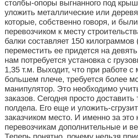
столбы-опоры выгнанного под крыш
уложить металлические или деревя
которые, собственно говоря, и был
перевозчиком к месту строительств
балки составляет 150 килограммов (
переместить ее придется на девять
нам потребуется установка с грузо
1,35 т.м. Выходит, что при работе 
большем плече, требуется более м
манипулятор. Это необходимо учит
заказов. Сегодня просто доставить 
полдела. Его еще и уложить-сгрузи
заказчиком место. И именно за это 
перевозчикам дополнительные и ве
Теперь понятно, почему нельзя при