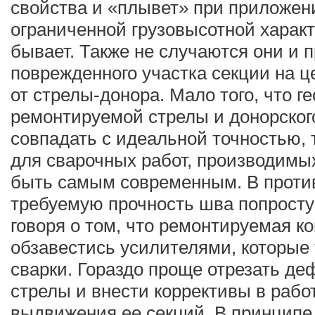
свойства и «плывет» при приложен
ограниченной грузовысотной характ
бывает. Также не случаются они и 
поврежденного участка секции на 
от стрелы-донора. Мало того, что 
ремонтируемой стрелы и донорског
совпадать с идеальной точностью, 
для сварочных работ, производимых
быть самым современным. В проти
требуемую прочность шва попросту 
говоря о том, что ремонтируемая к
обзавестись усилителями, которые
сварки. Гораздо проще отрезать д
стрелы и внести коррективы в рабо
выдвижения ее секций. В принципе,