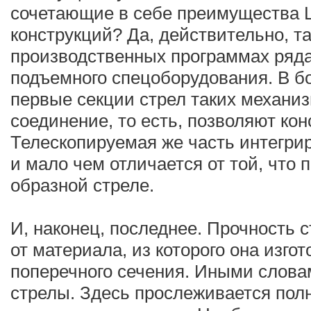
сочетающие в себе преимущества L
конструкций? Да, действительно, т
производственных программах ряд
подъемного спецоборудования. В б
первые секции стрел таких механи
соединение, то есть, позволяют ко
Телескопируемая же часть интегрир
и мало чем отличается от той, что 
образной стреле.
И, наконец, последнее. Прочность 
от материала, из которого она изго
поперечного сечения. Иными слов
стрелы. Здесь прослеживается полн