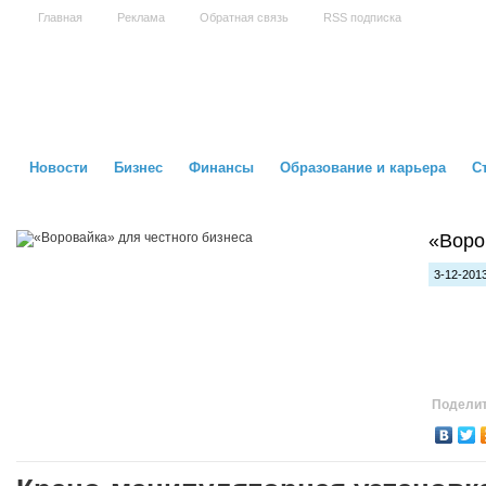
Главная
Реклама
Обратная связь
RSS подписка
Новости
Бизнес
Финансы
Образование и карьера
С
«Воро
3-12-2013
Поделит