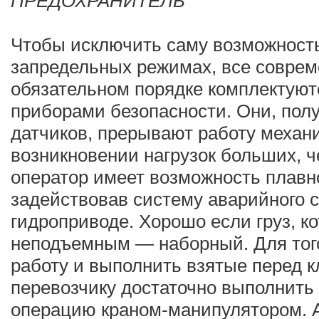
ПРЕДОХРАНИТЕЛЬ
Чтобы исключить саму возможност
запредельных режимах, все соврем
обязательном порядке комплектую
приборами безопасности. Они, пол
датчиков, прерывают работу механ
возникновении нагрузок больших, ч
оператор имеет возможность плавно
задействовав систему аварийного 
гидроприводе. Хорошо если груз, к
неподъемным — наборный. Для тог
работу и выполнить взятые перед 
перевозчику достаточно выполнить
операцию краном-манипулятором. А