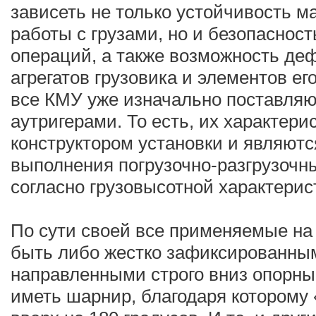
зависеть не только устойчивость 
работы с грузами, но и безопаснос
операций, а также возможность де
агрегатов грузовика и элементов ег
все КМУ уже изначально поставляю
аутригерами. То есть, их характер
конструктором установки и являют
выполнения погрузочно-разгрузочны
согласно грузовысотной характерис
По сути своей все применяемые на 
быть либо жестко зафиксированным
направленными строго вниз опорн
иметь шарнир, благодаря которому