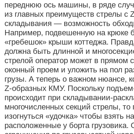
переднюю ось машины, в ряде случ
из главных преимуществ стрелы с 
складывания — возможность обходи
Например, подвешенную на крюке б
«гребешок» крыши коттеджа. Правда
должна быть длинной и многосекци
стрелой оператор может в прямом 
оконный проем и уложить на пол р
грузы. А теперь о важном нюансе, 
Z-образных КМУ. Поскольку подъем
происходит при складывании-раск
многочисленных секций стрелы, то 
изогнуться «удочка» чтобы взять н
расположенные у борта грузовика. 