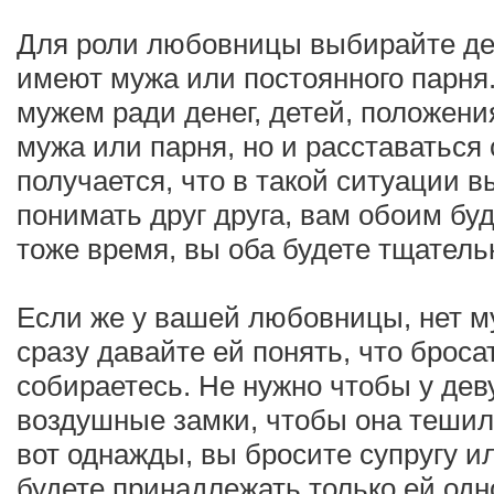
Для роли любовницы выбирайте дев
имеют мужа или постоянного парня.
мужем ради денег, детей, положени
мужа или парня, но и расставаться с
получается, что в такой ситуации в
понимать друг друга, вам обоим бу
тоже время, вы оба будете тщатель
Если же у вашей любовницы, нет му
сразу давайте ей понять, что броса
собираетесь. Не нужно чтобы у дев
воздушные замки, чтобы она тешил
вот однажды, вы бросите супругу и
будете принадлежать только ей одн