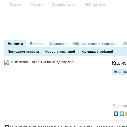
Главная
Реклама
Обратная связь
RSS подписка
Новости
Бизнес
Финансы
Образование и карьера
С
Последние новости
Новости компаний
Календарь событий
Как и
29-12-201
Поделит