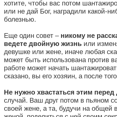
хотите, чтобы вас потом шантажир
или не дай Бог, наградили какой-н
болезнью.
Еще один совет –
никому не расск
ведете двойную жизнь
или измен
девушке или жене, иначе любая ск
может быть использована против ва
работе может начать шантажировать
сказано, вы его хозяин, а после того
Не нужно хвастаться этим перед
случай. Ваш друг потом в пьяном с
своей жене, а та, будучи на общей
женой, поделиться с ней своим сек