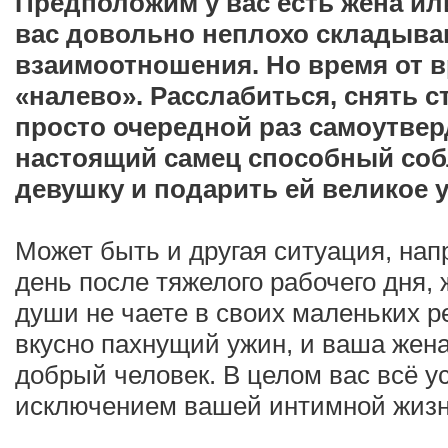
Предположим у вас есть жена или
вас довольно неплохо складыва
взаимоотношения. Но время от в
«налево». Расслабиться, снять ст
просто очередной раз самоутвер
настоящий самец способный со
девушку и подарить ей великое 
Может быть и другая ситуация, на
день после тяжелого рабочего дня, 
души не чаете в своих маленьких р
вкусно пахнущий ужин, и ваша жен
добрый человек. В целом вас всё ус
исключением вашей интимной жизн