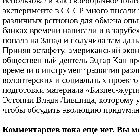
использовали как своеобразное плат
эксперименте в СССР много писали 
различных регионов для обмена опыт
банках времени написали и в заруб
попала на Запад и получила там дал
Приняв эстафету, американский эко
общественный деятель Эдгар Кан пр
времени в инструмент развития разл
волонтерских и социальных проекто
подготовки материала «Бизнес-журн
Эстонии Влада Лившица, которому у
чтобы обсудить эволюцию придуман
Комментариев пока еще нет. Вы м