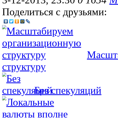
Поделиться с друзьями:
Масшт
структуру
Без спекуляций