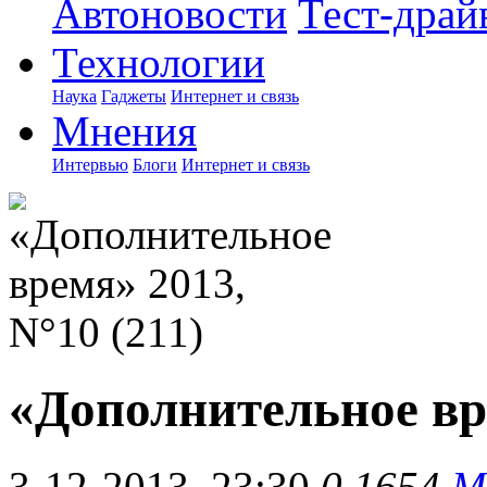
Автоновости
Тест-драй
Технологии
Наука
Гаджеты
Интернет и связь
Мнения
Интервью
Блоги
Интернет и связь
«Дополнительное вре
3-12-2013, 23:30
0
1654
М