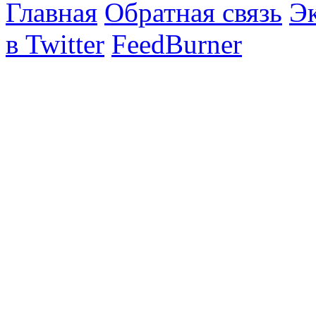
Главная
Обратная связь
Эк
в Twitter
FeedBurner