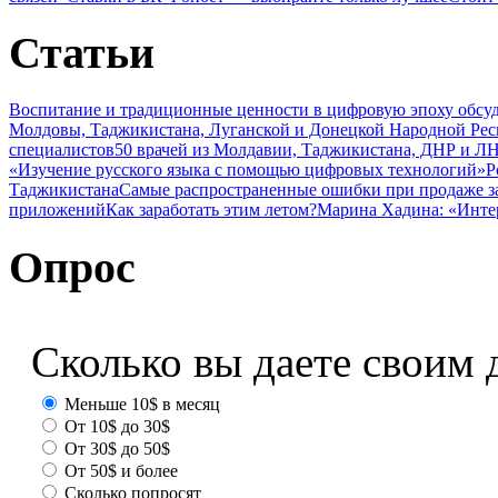
Статьи
Воспитание и традиционные ценности в цифровую эпоху обсу
Молдовы, Таджикистана, Луганской и Донецкой Народной Ре
специалистов
50 врачей из Молдавии, Таджикистана, ДНР и ЛН
«Изучение русского языка с помощью цифровых технологий»
Р
Таджикистана
Самые распространенные ошибки при продаже з
приложений
Как заработать этим летом?
Марина Хадина: «Инте
Опрос
Сколько вы даете своим 
Меньше 10$ в месяц
От 10$ до 30$
От 30$ до 50$
От 50$ и более
Сколько попросят