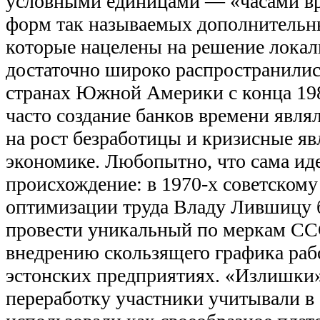
условными единицами — «часами вр
форм так называемых дополнительн
которые нацелены на решение лока
достаточно широко распространили
странах Южной Америки с конца 198
часто создание банков времени явля
на рост безработицы и кризисные я
экономике. Любопытно, что сама ид
происхождение: в 1970-х советскому
оптимизации труда Владу Лившицу 
провести уникальный по меркам СС
внедрению скользящего графика раб
эстонских предприятиях. «Излишки»
переработку участники учитывали в 