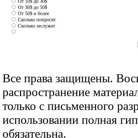
От 10$ до 30$
От 30$ до 50$
От 50$ и более
Сколько попросят
Сколько заслужат
Все права защищены. Вос
распространение материа
только с письменного раз
использовании полная гип
обязательна.