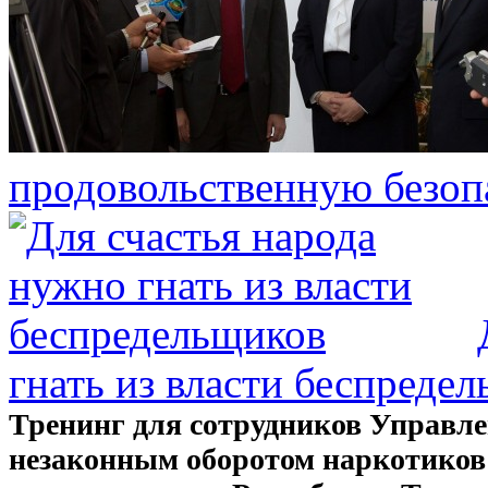
продовольственную безоп
гнать из власти беспреде
Тренинг для сотрудников Управле
незаконным оборотом наркотиков