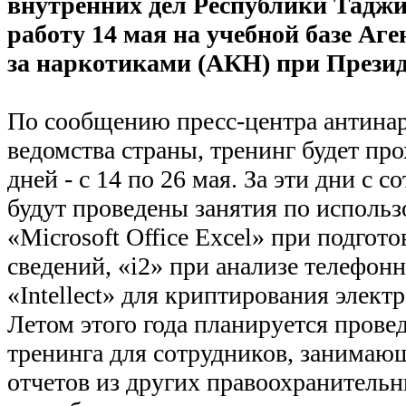
внутренних дел Республики Таджи
работу 14 мая на учебной базе Аг
за наркотиками (АКН) при Презид
По сообщению пресс-центра антина
ведомства страны, тренинг будет про
дней - с 14 по 26 мая. За эти дни 
будут проведены занятия по испол
«Microsoft Office Excel» при подгот
сведений, «i2» при анализе телефон
«Intellect» для криптирования элект
Летом этого года планируется прове
тренинга для сотрудников, занимаю
отчетов из других правоохранитель