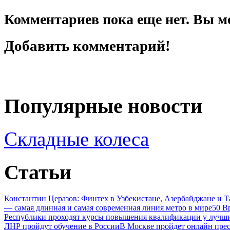
Комментариев пока еще нет. Вы м
Добавить комментарий!
Популярные новости
Складные колеса
Статьи
Константин Церазов: Финтех в Узбекистане, Азербайджане и 
— самая длинная и самая современная линия метро в мире
50 В
Республики проходят курсы повышения квалификации у лучши
ЛНР пройдут обучение в России
В Москве пройдет онлайн пре