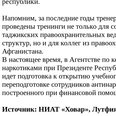
республики.
Напомним, за последние годы трен
проведены тренинги не только для с
таджикских правоохранительных ве
структур, но и для коллег из право
Афганистана.
В настоящее время, в Агентстве по 
наркотиками при Президенте Респу
идет подготовка к открытию учебног
переподготовке сотрудников антина
построенного при финансовой пом
Источник: НИАТ «Ховар», Лутфи