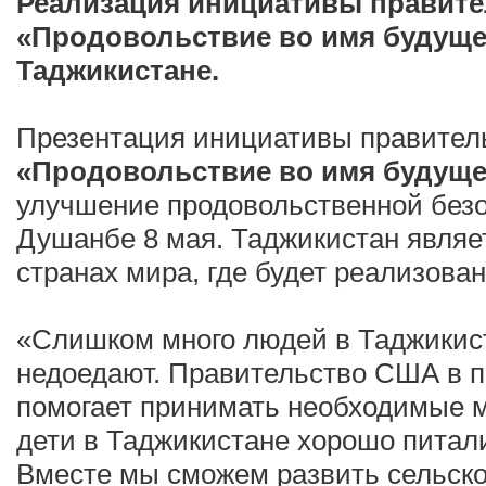
Реализация инициативы правит
«Продовольствие во имя будуще
Таджикистане.
Презентация инициативы правите
«Продовольствие во имя будуще
улучшение продовольственной безо
Душанбе 8 мая. Таджикистан являе
странах мира, где будет реализова
«Слишком много людей в Таджикис
недоедают. Правительство США в п
помогает принимать необходимые м
дети в Таджикистане хорошо питал
Вместе мы сможем развить сельско