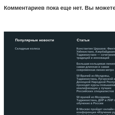
Комментариев пока еще нет. Вы может
Добавить комментарий!
Популярные новости
Статьи
Складные колеса
Константин Церазов: Финт
Узбекистане, Азербайджан
Таджикистане — сочетани
традиций и инноваций
Большая кольцевая лини
самая длинная и самая
современная линия метро 
50 Врачей из Молдовы,
Таджикистана, Луганской 
Донецкой Народной Респ
проходят курсы повышен
квалификации у лучших
Российских специалистов
50 врачей из Молдавии,
Таджикистана, ДНР и ЛНР 
обучение в России
В Москве пройдет онлайн 
конференция «Изучение р