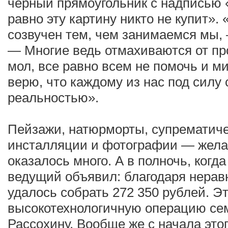
черный прямоугольник с надписью 
равно эту картину никто не купит».
созвучен тем, чем занимаемся мы,
— Многие ведь отмахиваются от пр
мол, все равно всем не помочь и ми
верю, что каждому из нас под силу 
реальностью».
Пейзажи, натюрморты, супрематиче
инсталляции и фотографии — жела
оказалось много. А в полночь, ког
ведущий объявил: благодаря нера
удалось собрать 272 350 рублей. Э
высокотехнологичную операцию се
Рассохину. Вообще же с начала это