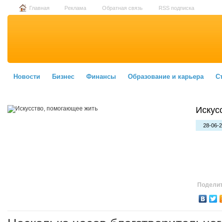
Главная
Реклама
Обратная связь
RSS подписка
Новости
Бизнес
Финансы
Образование и карьера
С
Искус
28-06-2
Поделит