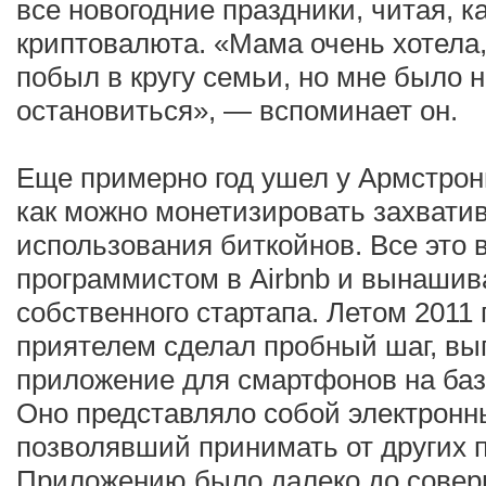
все новогодние праздники, читая, к
криптовалюта. «Мама очень хотела,
побыл в кругу семьи, но мне было не
остановиться», — вспоминает он.
Еще примерно год ушел у Армстронг
как можно монетизировать захвати
использования биткойнов. Все это 
программистом в Airbnb и вынашив
собственного стартапа. Летом 2011 
приятелем сделал пробный шаг, вы
приложение для смартфонов на баз
Оно представляло собой электронн
позволявший принимать от других 
Приложению было далеко до совер