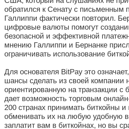
США, который на слушаниях не при
обратился к Сенату с письменным 
Галлиппи фактически повторил. Бер
цифровые валюты помогут создани
безопасной и эффективной платежн
мнению Галлиппи и Бернанке присл
ограничивать использование битко
Для основателя BitPay это означает,
шансы сделать из своей компании н
ориентированную на транзакции с б
дает возможность торговым онлайн
200 странах принимать биткойны и
обменивать их на любую удобную в
заплатит вам в биткойнах, но вы сра