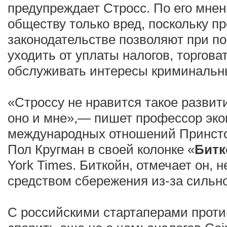
предупреждает Стросс. По его мнен
обществу только вред, поскольку п
законодательстве позволяют при 
уходить от уплаты налогов, торгова
обслуживать интересы криминальн
«Строссу не нравится такое развит
оно и мне»,— пишет профессор эко
международных отношений Принсто
Пол Кругман в своей колонке «
Битк
York Times. Биткойн, отмечает он,
средством сбережения из-за сильно
С российскими стартаперами проти