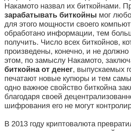
Накамото назвал их биткойнами. П
зарабатывать биткойны
мог любо
для этого мощности своего компью
обработано информации, тем боль
получить. Число всех биткойнов, к
произведены, конечно, и не должно
этом, по замыслу Накамото, заклю
биткойна от денег
, выпускаемых г
печатают новые купюры и тем сам
одно важное свойство биткойна зак
благодаря своей децентрализованн
шифрования его не могут контролир
В 2013 году криптовалюта преврати