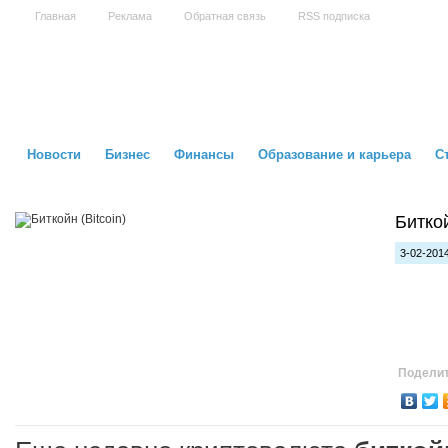
Главная
Реклама
Обратная связь
RSS подписка
Новости
Бизнес
Финансы
Образование и карьера
С
Биткой
3-02-2014
Поделит