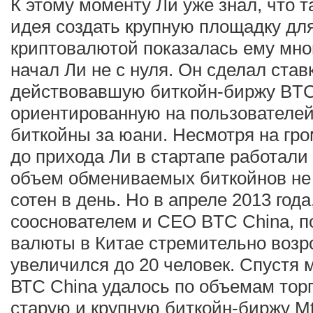
К этому моменту Ли уже знал, что т
идея создать крупную площадку для
криптовалютой показалась ему мн
начал Ли не с нуля. Он сделал став
действовавшую биткойн-биржу BTC
ориентированную на пользователей,
биткойны за юани. Несмотря на гро
до прихода Ли в стартапе работали 
объем обмениваемых биткойнов не
сотен в день. Но в апреле 2013 года
сооснователем и CEO BTC China, 
валюты в Китае стремительно возр
увеличился до 20 человек. Спустя 
ВТС China удалось по объемам тор
старую и крупную биткойн-биржу Mt