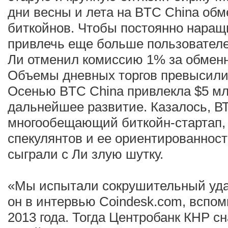
дни весны и лета на BTC China обм
биткойнов. Чтобы постоянно наращ
привлечь еще больше пользователей
Ли отменил комиссию 1% за обменн
Объемы дневных торгов превысили 
Осенью BTC China привлекла $5 мл
дальнейшее развитие. Казалось, В
многообещающий биткойн-стартап, 
спекулянтов и ее ориентированност
сыграли с Ли злую шутку.
«Мы испытали сокрушительный уда
он в интервью Coindesk.com, вспо
2013 года. Тогда Центробанк КНР с