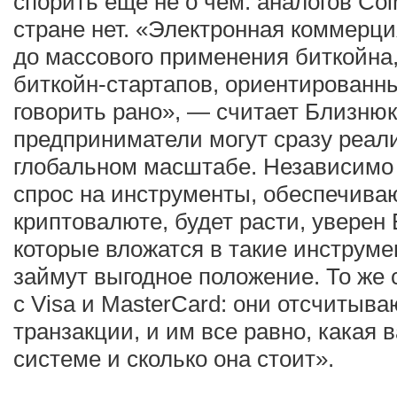
спорить еще не о чем: аналогов Coin
стране нет. «Электронная коммерци
до массового применения биткойна,
биткойн-стартапов, ориентированн
говорить рано», — считает Близнюк
предприниматели могут сразу реал
глобальном масштабе. Независимо 
спрос на инструменты, обеспечива
криптовалюте, будет расти, уверен
которые вложатся в такие инструм
займут выгодное положение. То же 
с Visa и MasterCard: они отсчитыв
транзакции, и им все равно, какая 
системе и сколько она стоит».