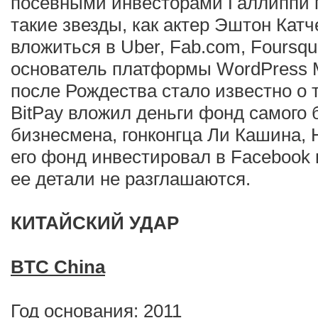
посевными инвесторами Галлиппи 
такие звезды, как актер Эштон Катч
вложиться в Uber, Fab.com, Foursquar
основатель платформы WordPress М
после Рождества стало известно о 
BitPay вложил деньги фонд самого б
бизнесмена, гонконгца Ли Кашина, H
его фонд инвестировал в Facebook 
ее детали не разглашаются.
КИТАЙСКИЙ УДАР
BTC China
Год основания: 2011