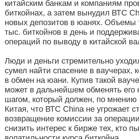
китайским банкам и компаниям про
биткойнах, а затем вынудил ВТС Ch
новых депозитов в юанях. Объемы т
тыс. биткойнов в день и поддержив
операций по выводу в китайской ва
Люди и деньги стремительно уходил
сумел найти спасение в ваучерах, 
в обмен на юани. Купив такой вауч
может в дальнейшем обменять его 
шагом, который должен, по мнению 
Китая, что ВТС China не угрожает 
возвращение комиссии за операции
снизить интерес к бирже тех, кто п
волатильности курса биткойна.