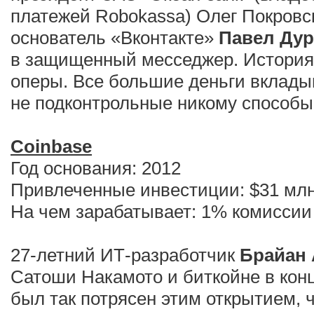
платежей Robokassa) Олег Покровс
основатель «Вконтакте»
Павел Ду
в защищенный месседжер. История 
оперы. Все большие деньги вклад
не подконтрольные никому способы
Coinbase
Год основания: 2012
Привлеченные инвестиции: $31 мл
На чем зарабатывает: 1% комиссии 
27-летний ИТ-разработчик
Брайан 
Сатоши Накамото и биткойне в конц
был так потрясен этим открытием, 