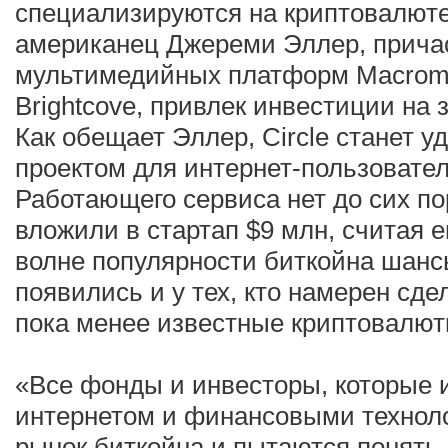
специализируются на криптовалюте.
американец Джереми Эллер, прича
мультимедийных платформ Macrome
Brightcove, привлек инвестиции на з
Как обещает Эллер, Circle станет 
проектом для интернет-пользовател
Работающего сервиса нет до сих по
вложили в стартап $9 млн, считая 
волне популярности биткойна шанс
появились и у тех, кто намерен сдел
пока менее известные криптовалют
«Все фонды и инвесторы, которые 
интернетом и финансовыми техноло
рынок биткойна и пытаются понять,