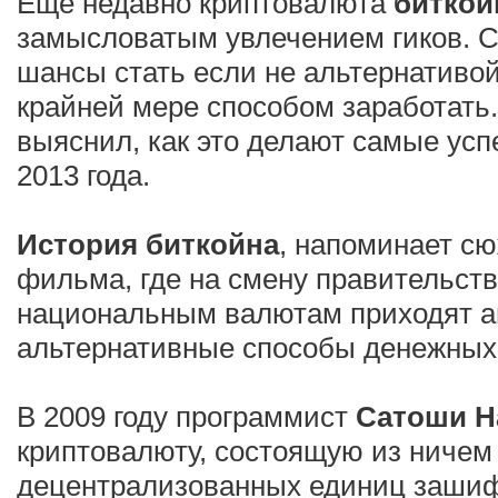
Еще недавно криптовалюта
биткой
замысловатым увлечением гиков. Се
шансы стать если не альтернативой 
крайней мере способом заработать
выяснил, как это делают самые ус
2013 года.
История биткойна
, напоминает с
фильма, где на смену правительст
национальным валютам приходят а
альтернативные способы денежных 
В 2009 году программист
Сатоши Н
криптовалюту, состоящую из ничем
децентрализованных единиц заши