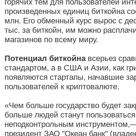
горячих тем для пользователей инт
произведенных единиц биткойна со
млн. Его обменный курс вырос с де
тыс. за биткойн, им можно расплач
магазинов по всему миру.
Потенциал биткойна
всерьез срав
стандартом, а в США и Азии, как г
появляются стартапы, начавшие за
пользователей к криптовалюте.
«Чем больше государство будет зак
больше людей станут пользоваться
неподконтрольным инструментом,—
президент ЗАО "Океан банк" (владе