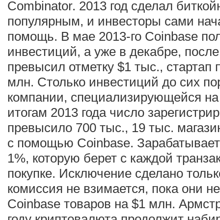
Combinator. 2013 год сделал битко
популярным, и инвесторы сами нач
помощь. В мае 2013-го Coinbase по
инвестиций, а уже в декабре, после
превысил отметку $1 тыс., стартап
млн. Столько инвестиций до сих по
компании, специализирующейся на
итогам 2013 года число зарегистри
превысило 700 тыс., 19 тыс. магаз
с помощью Coinbase. Зарабатывает
1%, которую берет с каждой транза
покупке. Исключение сделано тольк
комиссия не взимается, пока они не
Coinbase товаров на $1 млн. Армстр
году криптовалюта продолжит наби