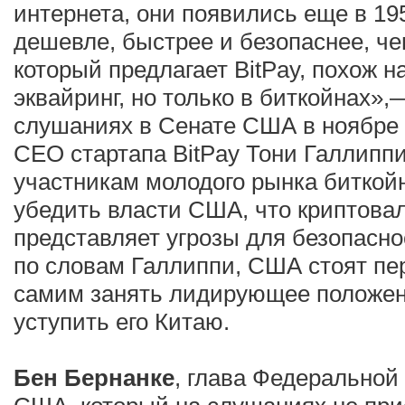
интернета, они появились еще в 195
дешевле, быстрее и безопаснее, че
который предлагает BitPay, похож 
эквайринг, но только в биткойнах»,
слушаниях в Сенате США в ноябре 
CEO стартапа BitPay Тони Галлиппи
участникам молодого рынка биткой
убедить власти США, что криптова
представляет угрозы для безопаснос
по словам Галлиппи, США стоят пе
самим занять лидирующее положени
уступить его Китаю.
Бен Бернанке
, глава Федеральной