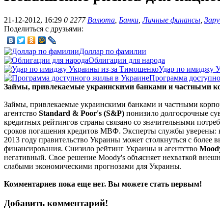
21-12-2012, 16:29
0
2277
Валюта
,
Банки
,
Личные финансы
,
Зар
Поделиться с друзьями:
Доллар по фамилии
Облигации для народа
Удар по имиджу 
Программа доступно
Займы, привлекаемые украинскими банками и частными ко
Займы, привлекаемые украинскими банками и частными корпо
агентство
Standard & Poor's (S&P)
понизило долгосрочные су
кредитных рейтингов страны связано со значительными потре
сроков погашения кредитов МВФ. Эксперты службы уверены: в
2013 году правительство Украины может столкнуться с более
финансирования. Снизило рейтинг Украины и агентство
Moody
негативный. Свое решение Moody's объясняет нехваткой внешн
слабыми экономическими прогнозами для Украины.
Комментариев пока еще нет. Вы можете стать первым!
Добавить комментарий!