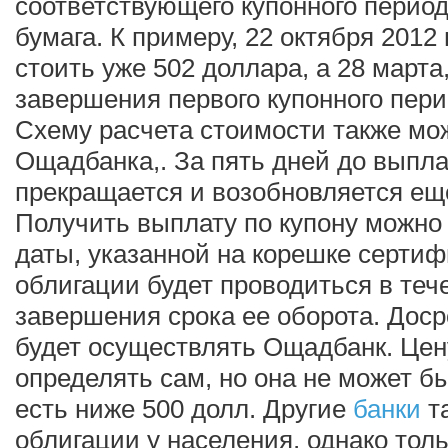
соответствующего купонного период
бумага. К примеру, 22 октября 2012
стоить уже 502 доллара, а 28 марта
завершения первого купонного перио
Схему расчета стоимости также мо
Ощадбанка,. За пять дней до выпла
прекращается и возобновляется еще
Получить выплату по купону можно 
даты, указанной на корешке серти
облигации будет проводиться в теч
завершения срока ее оборота. Дос
будет осуществлять Ощадбанк. Цен
определять сам, но она не может б
есть ниже 500 долл. Другие
банки
та
облигации у населения, однако тол