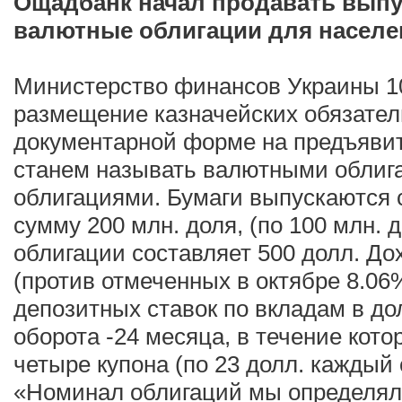
Ощадбанк начал продавать вы
валютные облигации для населе
Министерство финансов Украины 10
размещение казначейских обязател
документарной форме на предъявит
станем называть валютными облиг
облигациями. Бумаги выпускаются 
сумму 200 млн. доля, (по 100 млн. 
облигации составляет 500 долл. До
(против отмеченных в октябре 8.06
депозитных ставок по вкладам в дол
оборота -24 месяца, в течение кот
четыре купона (по 23 долл. каждый 
«Номинал облигаций мы определял