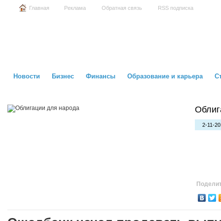
Главная
Реклама
Обратная связь
RSS подписка
Новости
Бизнес
Финансы
Образование и карьера
С
Облиг
2-11-20
Поделит