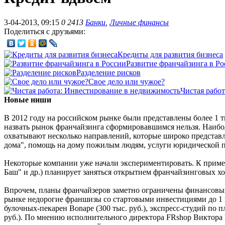
3-04-2013, 09:15
0
2413
Банки
,
Личные финансы
Поделиться с друзьями:
Кредиты для развития бизнеса
Развитие франчайзинга в Ро
Разделение рисков
Свое дело или чужое?
Чистая рабо
Новые ниши
В 2012 году на российском рынке были представлены более 1 ты
назвать рынок франчайзинга сформировавшимся нельзя. Наибо
охватывают несколько направлений, которые широко представ
дома", помощь на дому пожилым людям, услуги юридической п
Некоторые компании уже начали экспериментировать. К примеру
Баш" и др.) планирует заняться открытием франчайзинговых хо
Впрочем, планы франчайзеров заметно ограничены финансовы
рынке недорогие франшизы со стартовыми инвестициями до 1 
булочных-пекарен Bonape (300 тыс. руб.), экспресс-студий по 
руб.). По мнению исполнительного директора FRshop Виктора