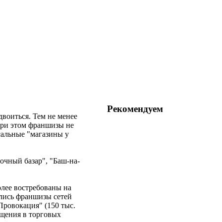
Рекомендуем
двоиться. Тем не менее
при этом франшизы не
сальные "магазины у
очный базар", "Баш-на-
лее востребованы на
лись франшизы сетей
"Провокация" (150 тыс.
ещения в торговых