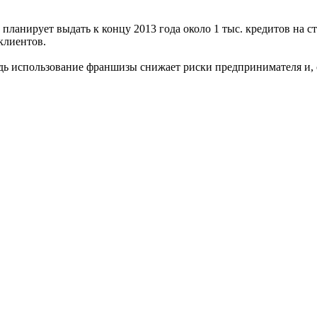
 планирует выдать к концу 2013 года около 1 тыс. кредитов на с
клиентов.
ь использование франшизы снижает риски предпринимателя и, с