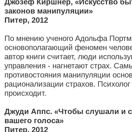
Джозеф Киршнер, «Искусство бы
законов манипуляции»
Питер, 2012
По мнению ученого Адольфа Портм
основополагающий феномен человеч
автор книги считает, люди использ
управления - нагнетают страх. Са
противостояния манипуляции осно
рационализации страхов. Психолог 
происходит.
Джуди Аппс. «Чтобы слушали и 
вашего голоса»
Питер, 2012