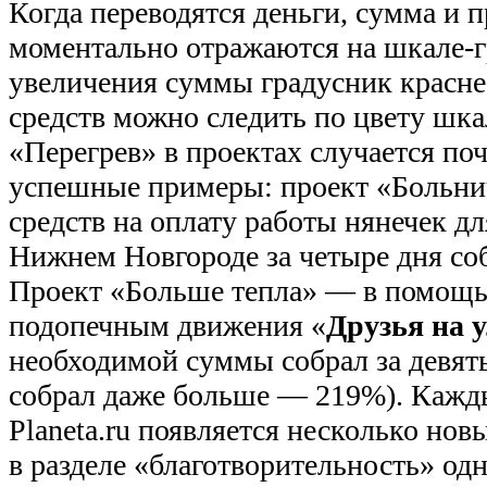
Когда переводятся деньги, сумма и 
моментально отражаются на шкале-г
увеличения суммы градусник красне
средств можно следить по цвету шк
«Перегрев» в проектах случается по
успешные примеры: проект «Больни
средств на оплату работы нянечек дл
Нижнем Новгороде за четыре дня соб
Проект «Больше тепла» — в помощь
подопечным движения «
Друзья на 
необходимой суммы собрал за девять 
собрал даже больше — 219%). Кажды
Planeta.ru появляется несколько нов
в разделе «благотворительность» од