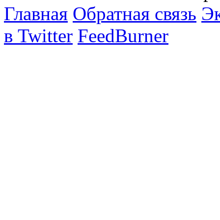
Главная
Обратная связь
Эк
в Twitter
FeedBurner