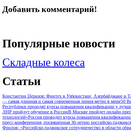
Добавить комментарий!
Популярные новости
Складные колеса
Статьи
Константин Церазов: Финтех в Узбекистане, Азербайджане и 
— самая длинная и самая современная линия метро в мире
50 В
Республики проходят курсы повышения квалификации у лучши
ЛНР пройдут обучение в России
В Москве пройдет онлайн пре
технологий»
Россия проводит курсы повышения квалификации 
пресс-конференция, посвященная 30-летию российско-таджикс
Фролов: «Российско-таджикское сотрудничество в области обр