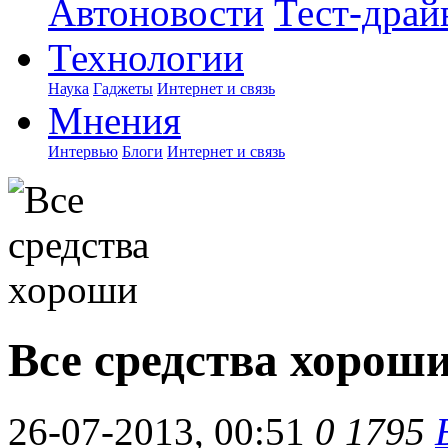
Автоновости
Тест-драй
Технологии
Наука
Гаджеты
Интернет и связь
Мнения
Интервью
Блоги
Интернет и связь
Все средства хорош
26-07-2013, 00:51
0
1795