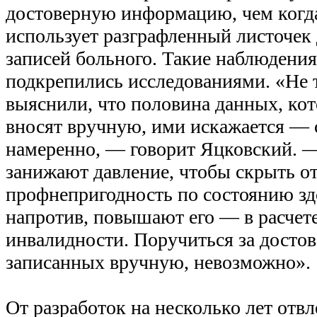
достоверную информацию, чем когда
использует разграфленный листочек
записей больного. Такие наблюдени
подкрепились исследованиями. «Не 
выяснили, что половина данных, ко
вносят вручную, ими искажается — 
намеренно, — говорит Яцковский. 
занижают давление, чтобы скрыть от
профнепригодность по состоянию зд
напротив, повышают его — в расчет
инвалидности. Поручиться за досто
записанных вручную, невозможно».
От разработок на несколько лет отв