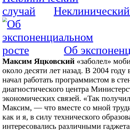
Неклинический
Об экспоненц
Максим Яцковский
«заболел» моб
около десяти лет назад. В 2004 го
начал работать программистом в сте
диагностического центра Министер
экономических связей. «Так получи
Максим, — что вместе со мной труд
как и я, в силу технического образо
интересовались различными гаджета