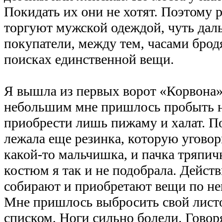
Покидать их они не хотят. Поэтому 
торгуют мужской одеждой, чуть даль
покупатели, между тем, часами брод
поисках единственной вещи.
Я вышла из первых ворот «Корвона» 
небольшим мне пришлось пробыть н
приобрести лишь пижаму и халат. П
лежала еще резинка, которую угово
какой-то мальчишка, и пачка тряпич
костюм я так и не подобрала. Дейс
собирают и приобретают вещи по не
Мне пришлось выбросить свой лист
списком. Ноги сильно болели. Говоря