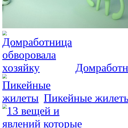
Домработн
Пикейные жилет