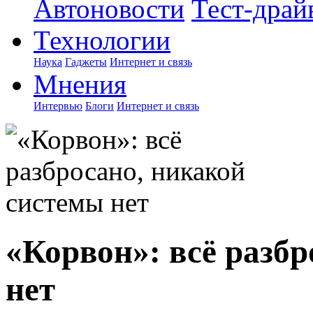
Автоновости
Тест-драй
Технологии
Наука
Гаджеты
Интернет и связь
Мнения
Интервью
Блоги
Интернет и связь
«Корвон»: всё разб
нет