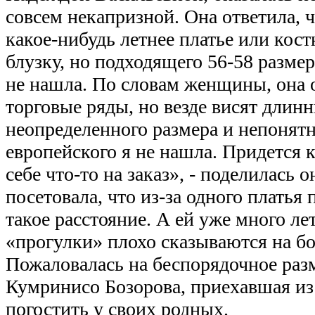
совсем некапризной. Она ответила, ч
какое-нибудь летнее платье или кост
блузку, но подходящего 56-58 размер
не нашла. По словам женщины, она 
торговые ряды, но везде висят длин
неопределенного размера и непонятн
европейского я не нашла. Придется 
себе что-то на заказ», - поделилась
посетовала, что из-за одного платья
такое расстояние. А ей уже много ле
«прогулки» плохо сказываются на б
Пожаловалась на беспорядочное раз
Кумринисо Бозорова, приехавшая из
погостить у своих родных.