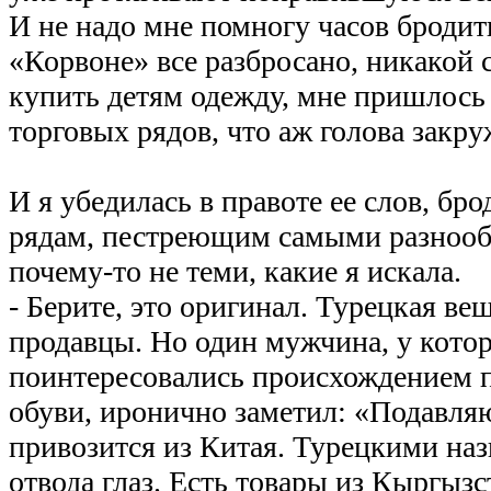
И не надо мне помногу часов бродит
«Корвоне» все разбросано, никакой 
купить детям одежду, мне пришлось
торговых рядов, что аж голова закру
И я убедилась в правоте ее слов, бр
рядам, пестреющим самыми разнооб
почему-то не теми, какие я искала.
- Берите, это оригинал. Турецкая вещ
продавцы. Но один мужчина, у кото
поинтересовались происхождением 
обуви, иронично заметил: «Подавля
привозится из Китая. Турецкими на
отвода глаз. Есть товары из Кыргызс