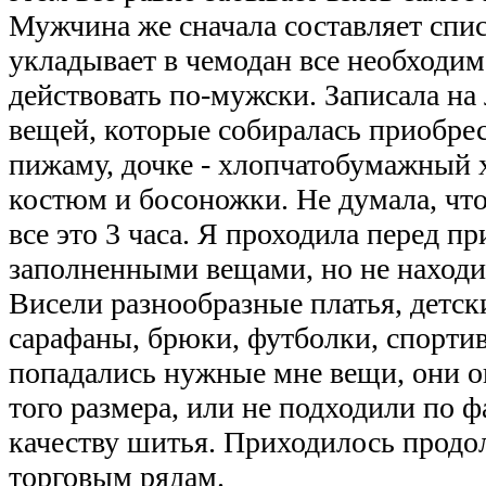
Мужчина же сначала составляет спис
укладывает в чемодан все необходим
действовать по-мужски. Записала на 
вещей, которые собиралась приобре
пижаму, дочке - хлопчатобумажный х
костюм и босоножки. Не думала, что
все это 3 часа. Я проходила перед п
заполненными вещами, но не находил
Висели разнообразные платья, детс
сарафаны, брюки, футболки, спорти
попадались нужные мне вещи, они о
того размера, или не подходили по ф
качеству шитья. Приходилось продо
торговым рядам.