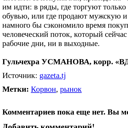
им идти: в ряды, где торгуют только
обувью, или где продают мужскую и
намного бы сэкономило время поку
человеческий поток, который сейчас
рабочие дни, ни в выходные.
Гульчехра УСМАНОВА, корр. «В
Источник:
gazeta.tj
Метки:
Корвон
,
рынок
Комментариев пока еще нет. Вы м
Добавить комментарий!