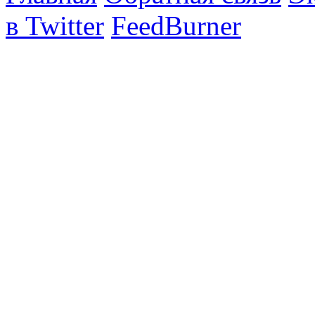
в Twitter
FeedBurner