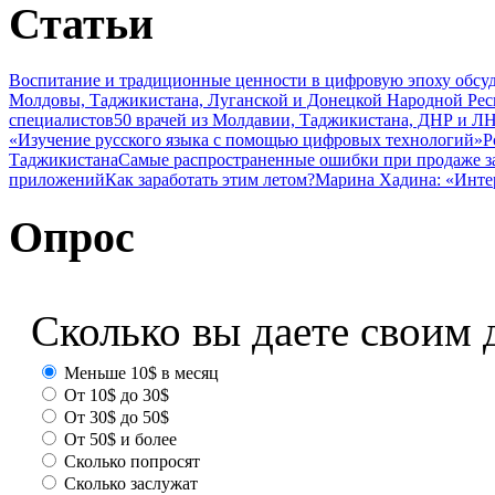
Статьи
Воспитание и традиционные ценности в цифровую эпоху обсу
Молдовы, Таджикистана, Луганской и Донецкой Народной Ре
специалистов
50 врачей из Молдавии, Таджикистана, ДНР и ЛН
«Изучение русского языка с помощью цифровых технологий»
Р
Таджикистана
Самые распространенные ошибки при продаже з
приложений
Как заработать этим летом?
Марина Хадина: «Инте
Опрос
Сколько вы даете своим 
Меньше 10$ в месяц
От 10$ до 30$
От 30$ до 50$
От 50$ и более
Сколько попросят
Сколько заслужат