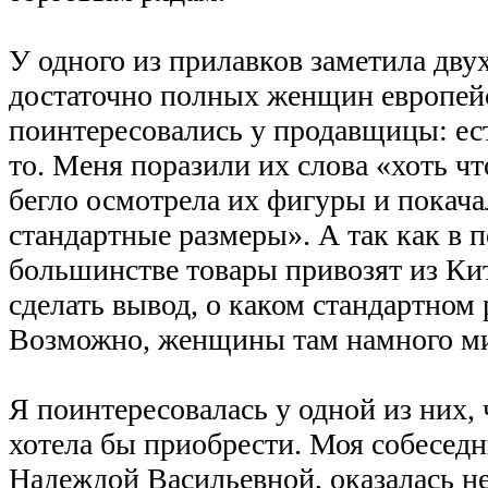
У одного из прилавков заметила дву
достаточно полных женщин европей
поинтересовались у продавщицы: ест
то. Меня поразили их слова «хоть ч
бегло осмотрела их фигуры и покача
стандартные размеры». А так как в
большинстве товары привозят из Ки
сделать вывод, о каком стандартном 
Возможно, женщины там намного м
Я поинтересовалась у одной из них, 
хотела бы приобрести. Моя собесед
Надеждой Васильевной, оказалась н