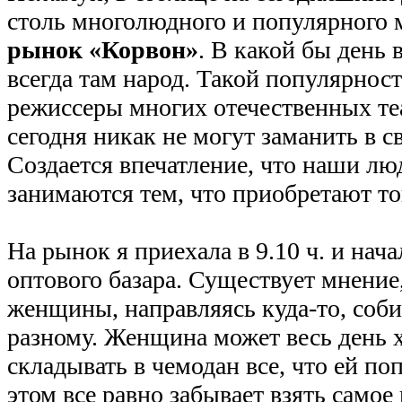
столь многолюдного и популярного 
рынок «Корвон»
. В какой бы день 
всегда там народ. Такой популярнос
режиссеры многих отечественных те
сегодня никак не могут заманить в с
Создается впечатление, что наши лю
занимаются тем, что приобретают то
На рынок я приехала в 9.10 ч. и нач
оптового базара. Существует мнение
женщины, направляясь куда-то, соб
разному. Женщина может весь день х
складывать в чемодан все, что ей поп
этом все равно забывает взять самое