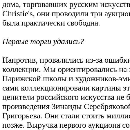
дома, торговавших русским искусство
Christie's, они проводили три аукцио
была практически свободна.
Первые торги удались?
Напротив, провалились из-за ошибк
коллекции. Мы ориентировались на
Парижской школы и художников-эми
сами коллекционировали картины эт
ценители российского искусства не 
произведения Зинаиды Серебряковой
Григорьева. Они стали стоить милл
позже. Выручка первого аукциона с