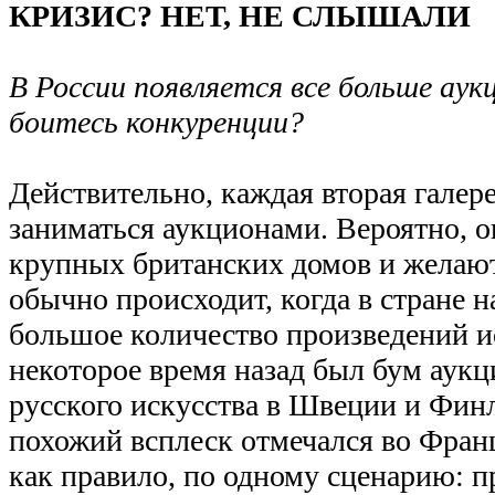
КРИЗИС? НЕТ, НЕ СЛЫШАЛИ
В России появляется все больше аук
боитесь конкуренции?
Действительно, каждая вторая галер
заниматься аукционами. Вероятно, о
крупных британских домов и желают
обычно происходит, когда в стране 
большое количество произведений ис
некоторое время назад был бум аук
русского искусства в Швеции и Финл
похожий всплеск отмечался во Франц
как правило, по одному сценарию: п