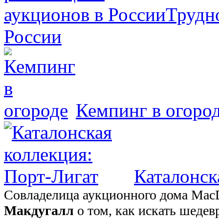
Трудно
России
Кемпинг в огоро
Каталонск
Совладелица аукционного дома Mac
Макдугалл
о том, как искать шеде