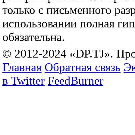
только с письменного раз
использовании полная гип
обязательна.
© 2012-2024 «DP.TJ». Пр
Главная
Обратная связь
Эк
в Twitter
FeedBurner