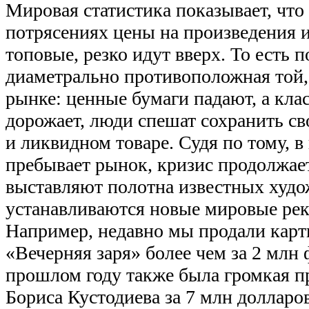
Мировая статистика показывает, чт
потрясениях цены на произведения и
топовые, резко идут вверх. То есть 
диаметрально противоположная той,
рынке: ценные бумаги падают, а кла
дорожает, люди спешат сохранить св
и ликвидном товаре. Судя по тому, в
пребывает рынок, кризис продолжает
выставляют полотна известных худо
устанавливаются новые мировые рек
Например, недавно мы продали кар
«Вечерняя заря» более чем за 2 млн ф
прошлом году также была громкая п
Бориса Кустодиева за 7 млн долларов