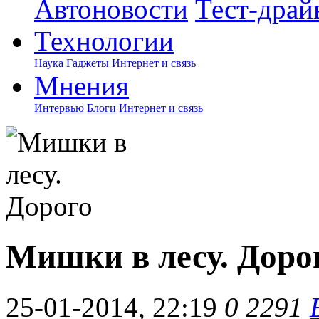
Автоновости
Тест-драй
Технологии
Наука
Гаджеты
Интернет и связь
Мнения
Интервью
Блоги
Интернет и связь
Мишки в лесу. Доро
25-01-2014, 22:19
0
2291