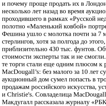
и почему проще продать их в Лондон
несколько лет назад во время аукцио
проходившего в рамках «Русской не
полотно «Маленький ковбой» портр
Фешина ушло с молотка почти за 7 
стерлингов, хотя за полгода до этого
приблизительно 430 тыс. фунтов. Об
стоимости эксперты так и не смогли.
те торги стали еще одним плюсом к 
MacDougall’s: без малого за 10 лет 
аукционный дом сумел попасть в тр
продажам российского искусства, ус
и Christie's. Совладелица MacDougal
Макдугалл рассказала журналу «РБК»