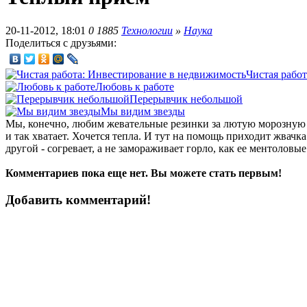
20-11-2012, 18:01
0
1885
Технологии
»
Наука
Поделиться с друзьями:
Чистая рабо
Любовь к работе
Перерывчик небольшой
Мы видим звезды
Мы, конечно, любим жевательные резинки за лютую морозную св
и так хватает. Хочется тепла. И тут на помощь приходит жвачка 
другой - согревает, а не замораживает горло, как ее ментоловые
Комментариев пока еще нет. Вы можете стать первым!
Добавить комментарий!