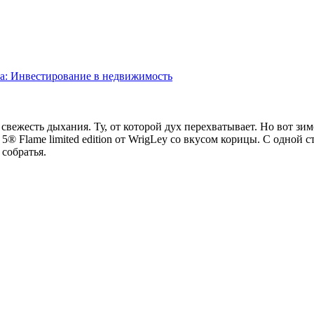
та: Инвестирование в недвижимость
ежесть дыхания. Ту, от которой дух перехватывает. Но вот зимо
5® Flame limited edition от WrigLey со вкусом корицы. С одной с
 собратья.