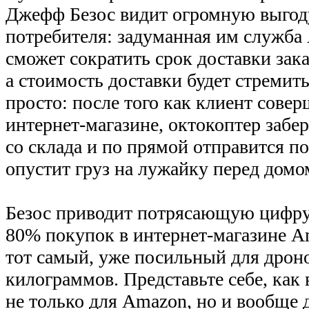
Джефф Безос видит огромную выгоду 
потребителя: задуманная им служба 
сможет сократить срок доставки зака
а стоимость доставки будет стремить
просто: после того как клиент сове
интернет-магазине, октокоптер забе
со склада и по прямой отправится по
опустит груз на лужайку перед домом
Безос приводит потрясающую цифру:
80% покупок в интернет-магазине A
тот самый, уже посильный для дроно
килограммов. Представьте себе, ка
не только для Amazon, но и вообще 