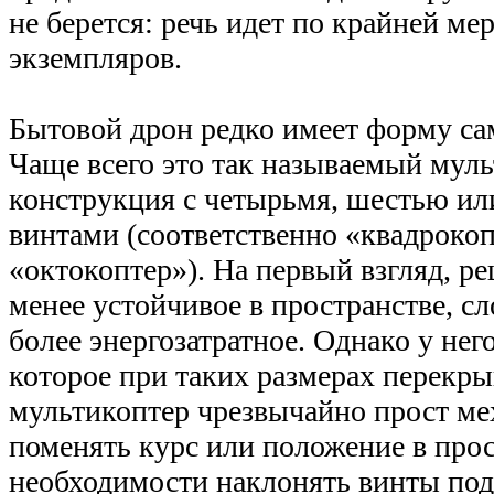
не берется: речь идет по крайней ме
экземпляров.
Бытовой дрон редко имеет форму сам
Чаще всего это так называемый мул
конструкция с четырьмя, шестью ил
винтами (соответственно «квадрокоп
«октокоптер»). На первый взгляд, р
менее устойчивое в пространстве, с
более энергозатратное. Однако у нег
которое при таких размерах перекры
мультикоптер чрезвычайно прост ме
поменять курс или положение в прос
необходимости наклонять винты под