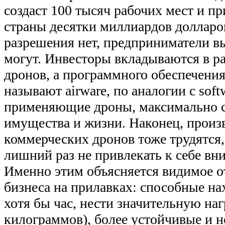
создаст 100 тысяч рабочих мест и п
страны десятки миллиардов долларов
разрешения нет, предприниматели в
могут. Инвесторы вкладываются в ра
дронов, а программного обеспечения
называют airware, по аналогии с soft
применяющие дроны, максимально с
имущества и жизни. Наконец, произ
коммерческих дронов тоже трудятся,
лишний раз не привлекать к себе вн
Именно этим объясняется видимое о
бизнеса на прилавках: способные на
хотя бы час, нести значительную наг
килограммов), более устойчивые и 