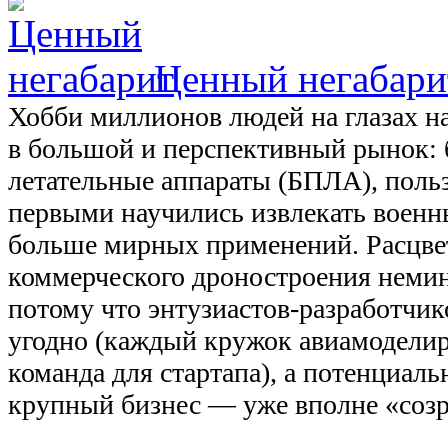
Ценный негабари
Хобби миллионов людей на глазах н
в большой и перспективный рынок:
летательные аппараты (БПЛА), поль
первыми научились извлекать военны
больше мирных применений. Расцве
коммерческого дроностроения неми
потому что энтузиастов-разработчик
угодно (каждый кружок авиамодели
команда для стартапа), а потенциал
крупный бизнес — уже вполне «созр