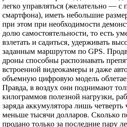
легко управляться (желательно — с 
смартфона), иметь небольшие размер
при этом при необходимости демонс
долю самостоятельности, то есть ум
взлетать и садиться, удерживать выс
заданным маршрутом по GPS. Прод
дроны способны распознавать преп
встроенной видеокамеры и даже авт
объемную цифровую модель облетае
Правда, в воздух они поднимают тол
килограммов полезной нагрузки, раб
заряда аккумулятора лишь четверть ч
меньше тысячи долларов. Сколько п
продано только за последние пару л