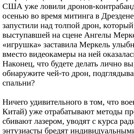
США уже ловили дронов-контрабан
осенью во время митинга в Дрездене
запустили над толпой дрон, который
выступавшей на сцене Ангелы Мерк
«игрушка» заставила Меркель улыбну
вместо видеокамеры на ней оказалас
Наконец, что будете делать лично вы
обнаружите чей-то дрон, подглядыв
спальни?
Ничего удивительного в том, что в
Китай) уже отрабатывают методы пр
сбивают лазером, уводят с курса ра
энтузиасты бредят индивидуальным