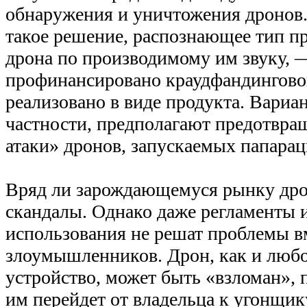
обнаружения и уничтожения дронов
такое решение, распознающее тип 
дрона по производимому им звуку, 
профинансировано краудфандингово
реализовано в виде продукта. Вариа
частности, предполагают предотвр
атаки» дронов, запускаемых папарац
Вряд ли зарождающемуся рынку дро
скандалы. Однако даже регламенты 
использования не решат проблемы в
злоумышленников. Дрон, как и люб
устройство, может быть «взломан», 
им перейдет от владельца к угонщик