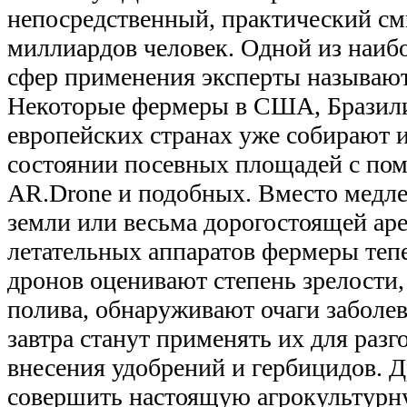
непосредственный, практический см
миллиардов человек. Одной из наиб
сфер применения эксперты называют
Некоторые фермеры в США, Бразил
европейских странах уже собирают
состоянии посевных площадей с пом
AR.Drone и подобных. Вместо медле
земли или весьма дорогостоящей ар
летательных аппаратов фермеры те
дронов оценивают степень зрелости
полива, обнаруживают очаги заболев
завтра станут применять их для разго
внесения удобрений и гербицидов.
совершить настоящую агрокультурн