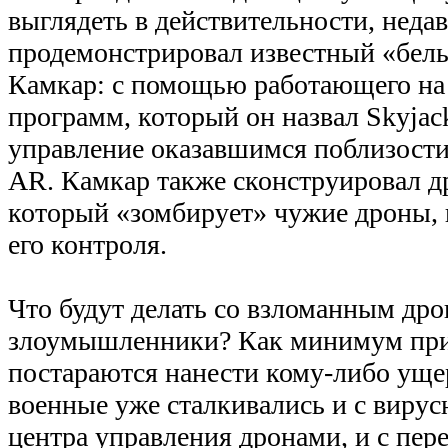
выглядеть в действительности, неда
продемонстрировал известный «бел
Камкар: с помощью работающего на 
программ, который он назвал Skyjac
управление оказавшимся поблизости
AR. Камкар также сконструировал д
который «зомбирует» чужие дроны, 
его контроля.
Что будут делать со взломанным др
злоумышленники? Как минимум при
постараются нанести кому-либо уще
военные уже сталкивались и с виру
центра управления дронами, и с пер