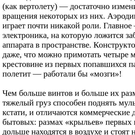
(как вертолету) — достаточно измен
вращения некоторых из них. Аэроди
играет почти никакой роли. Главно
электроника, на которую ложится за
аппарата в пространстве. Конструкт
даже, что можно примотать четыре 
крестовине из первых попавшихся па
полетит — работали бы «мозги»!
Чем больше винтов и больше их раз
тяжелый груз способен поднять муль
кстати, и отличаются коммерческие 
бытовых: размах «крыльев» первых 
дольше находятся в воздухе и стоят