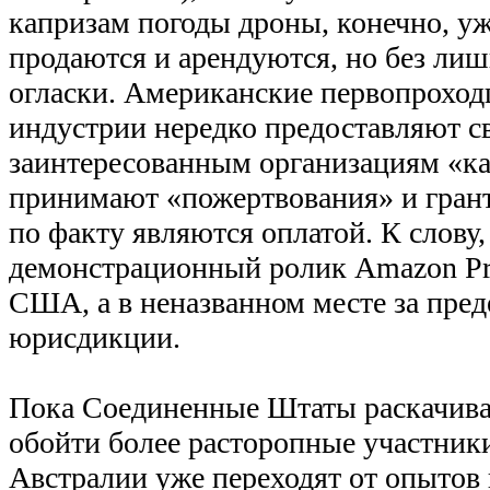
капризам погоды дроны, конечно, у
продаются и арендуются, но без ли
огласки. Американские первопроход
индустрии нередко предоставляют с
заинтересованным организациям «ка
принимают «пожертвования» и гран
по факту являются оплатой. К слов
демонстрационный ролик Amazon Pri
США, а в неназванном месте за пре
юрисдикции.
Пока Соединенные Штаты раскачива
обойти более расторопные участник
Австралии уже переходят от опытов