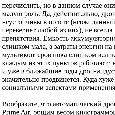
перечислить, но в данном случае он
малую роль. Да, действительно, др
неустойчивы в полете (неожиданный
перевернет любой из них), не всегд
препятствия. Емкость аккумуляторн
слишком мала, а затраты энергии на
мультикоптеров пока слишком велик
каждым из этих пунктов работают ты
и уже в ближайшие годы дрон-индус
значительно продвинется. Куда хуже 
социальными аспектами применения
Вообразите, что автоматический др
Prime Air, общим весом килограммов