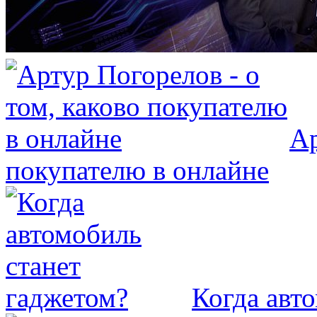
Ар
покупателю в онлайне
Когда авт