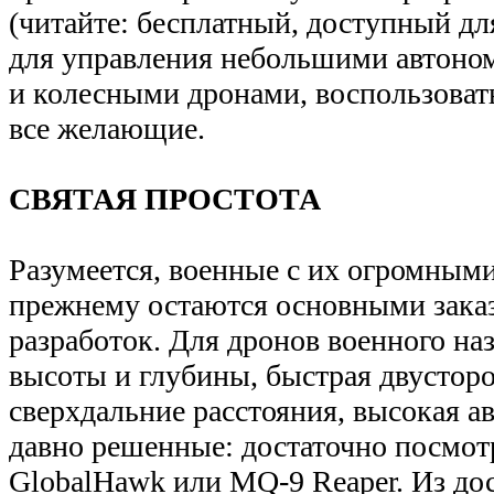
(читайте: бесплатный, доступный д
для управления небольшими автон
и колесными дронами, воспользоват
все желающие.
СВЯТАЯ ПРОСТОТА
Разумеется, военные с их огромным
прежнему остаются основными зака
разработок. Для дронов военного на
высоты и глубины, быстрая двусторо
сверхдальние расстояния, высокая а
давно решенные: достаточно посмот
GlobalHawk или MQ-9 Reaper. Из до