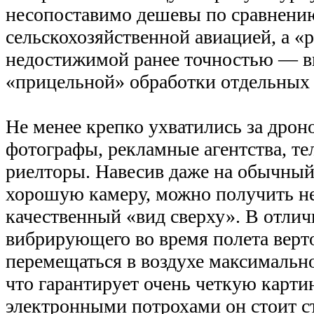
несопоставимо дешевы по сравнени
сельскохозяйственной авиацией, а «р
недостижимой ранее точностью — в
«прицельной» обработки отдельных 
Не менее крепко ухватились за дрон
фотографы, рекламные агентства, т
риелторы. Навесив даже на обычный
хорошую камеру, можно получить н
качественный «вид сверху». В отлич
вибрирующего во время полета верто
перемещаться в воздухе максимальн
что гарантирует очень четкую карти
электронными потрохами он стоит ст