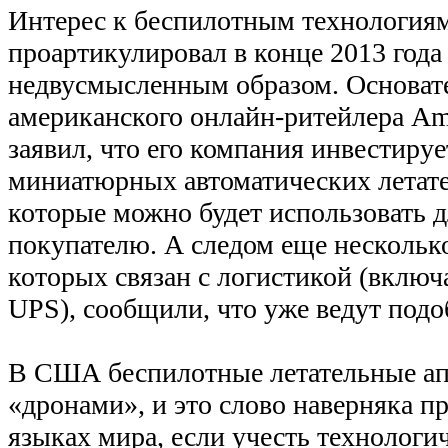
Интерес к беспилотным технология
проартикулировал в конце 2013 год
недвусмысленным образом. Основат
американского онлайн-ритейлера A
заявил, что его компания инвестируе
миниатюрных автоматических летате
которые можно будет использовать д
покупателю. А следом еще нескольк
которых связан с логистикой (вклю
UPS), сообщили, что уже ведут подо
В США беспилотные летательные а
«дронами», и это слово наверняка п
языках мира, если учесть технологи