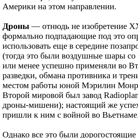
Америки на этом направлении.
Дроны
— отнюдь не изобретение XX
формально подпадающие под это опр
использовать еще в середине позапр
(тогда это были воздушные шары со 
или менее успешно применяли во В
разведки, обмана противника и тре
местом работы юной Мэрилин Монро
Второй мировой был завод Radiopla
дроны-мишени); настоящий же успех
пришли к ним с войной во Вьетнаме
Однако все это были дорогостоящие