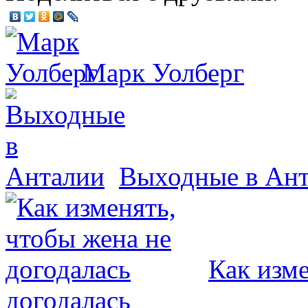
Марк Уолберг
Выходные в Ан
Как изме
догодалась