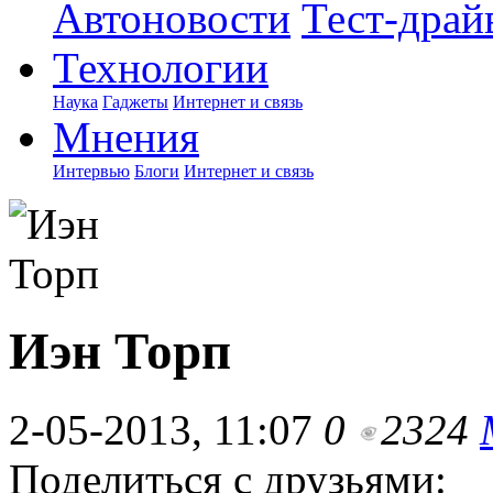
Автоновости
Тест-драй
Технологии
Наука
Гаджеты
Интернет и связь
Мнения
Интервью
Блоги
Интернет и связь
Иэн Торп
2-05-2013, 11:07
0
2324
Поделиться с друзьями: