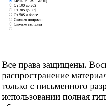
Меньше 10$ в месяц
От 10$ до 30$
От 30$ до 50$
От 50$ и более
Сколько попросят
Сколько заслужат
Все права защищены. Вос
распространение материа
только с письменного раз
использовании полная гип