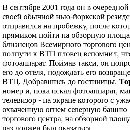
В сентябре 2001 года он в очередной
своей обычной нью-йоркской резид
отправился на пробежку, после кото
прямиком пойти на обзорную площа
близнецов Всемирного торгового цен
полпути к ВТП пловец вспомнил, чт
фотоаппарат. Поймав такси, он попр
его до отеля, подождать его возвращ
ВТЦ. Добравшись до гостиницы,
То
номер и, пока искал фотоаппарат, 
телевизор - на экране которого с уж
охваченную огнем северную башню
торгового центра, на обзорной площ
раз должен был оказаться.