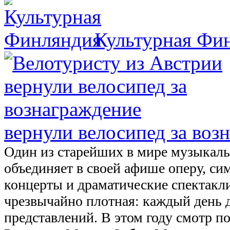
Культурная Фи
вернули велосипед за воз
Один из старейших в мире музыкал
объединяет в своей афише оперу, с
концерты и драматические спектакл
чрезвычайно плотная: каждый день д
представлений. В этом году смотр п