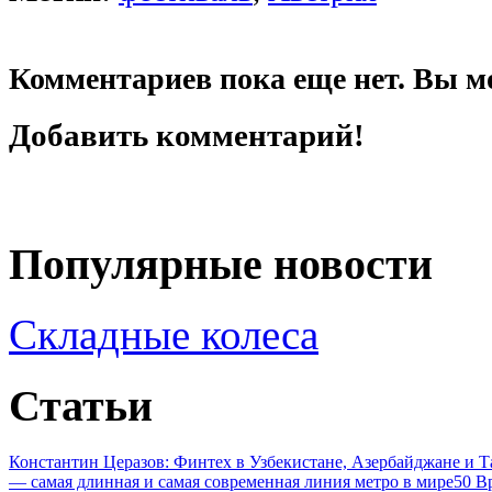
Комментариев пока еще нет. Вы м
Добавить комментарий!
Популярные новости
Складные колеса
Статьи
Константин Церазов: Финтех в Узбекистане, Азербайджане и 
— самая длинная и самая современная линия метро в мире
50 В