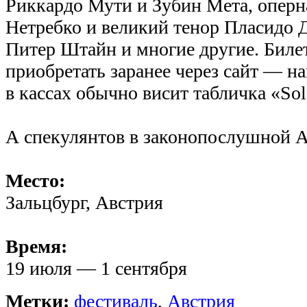
Риккардо Мути и Зубин Мета, оперн
Нетребко и великий тенор Пласидо 
Питер Штайн и многие другие. Бил
приобретать заранее через сайт — н
в кассах обычно висит табличка «Sol
А спекулянтов в законопослушной А
Место:
Зальцбург, Австрия
Время:
19 июля — 1 сентября
Метки:
фестиваль
,
Австрия