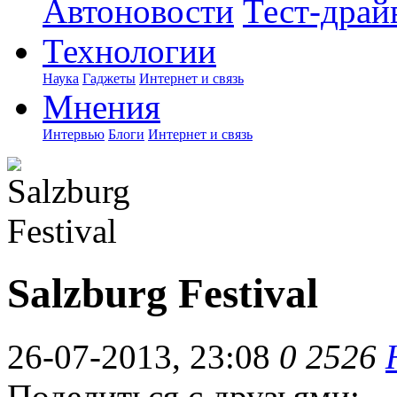
Автоновости
Тест-драй
Технологии
Наука
Гаджеты
Интернет и связь
Мнения
Интервью
Блоги
Интернет и связь
Salzburg Festival
26-07-2013, 23:08
0
2526
Поделиться с друзьями: