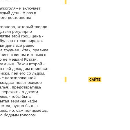
РЕКОМЕНДУЕМ
Газ, сыр, сон
алкоголя» и включает
аждый день. А раз в
ого достоинства.
сионера, который твердо
дствия регулярно
лятве этой грош цена -
 бульон от «доширака»
ья день все равно
а труднее. Итак, правила
 пиво с вином и коньяк с
о не мешай! Кстати,
гамным. Закон второй -
ольший доход им приносит
иски, пей его со льдом,
ь с негазированной
РЕКЛАМА НА
САЙТЕ
о создаст невыносимое
селья), предотвратишь
 пережить, а двести
овек, чтобы быть
крытая веранда кафе,
еется, нужно быть в
секс, но, сам понимаешь,
ьно бодрым голосом