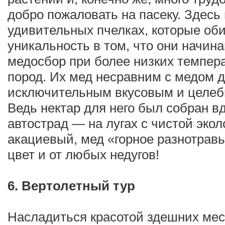
добро пожаловать на пасеку. Здесь
удивительных пчелках, которые оби
уникальность в том, что они начин
медосбор при более низких темпера
пород. Их мед несравним с медом д
исключительным вкусовым и целеб
Ведь нектар для него был собран вд
автострад — на лугах с чистой эко
акациевый, мед «горное разнотравь
цвет и от любых недугов!
6. Вертолетный тур
Насладиться красотой здешних мест