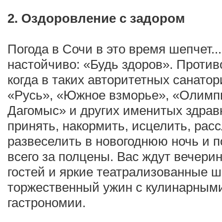
2. Оздоровление с задором
Погода в Сочи в это время шепчет..
настойчиво: «Будь здоров». Против
когда в таких авторитетных санатор
«Русь», «Южное взморье», «Олимп
Дагомыс» и других именитых здравн
принять, накормить, исцелить, рас
развеселить в новогоднюю ночь и 
всего за полцены. Вас ждут вечери
гостей и яркие театрализованные шо
торжественный ужин с кулинарным
гастрономии.