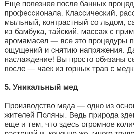
Еще полезнее после банных процед
профессионала. Классический, рас
мыльный, контрастный со льдом, с
из бамбука, тайский, массаж с при
аромамасел — все это процедуры 
ощущений и снятию напряжения. Да
наслаждение! Вы просто обязаны се
после — чаек из горных трав с ме
5. Уникальный мед
Производство меда — одно из осно
жителей Поляны. Ведь природа зде
еще и тем, что здесь огромное кол
растений и, конечно же, много тру