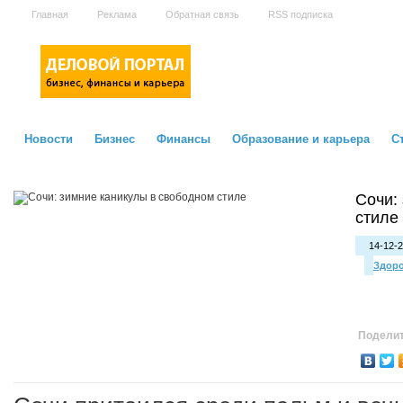
Главная
Реклама
Обратная связь
RSS подписка
Новости
Бизнес
Финансы
Образование и карьера
С
Сочи:
стиле
14-12-2
Здор
Поделит