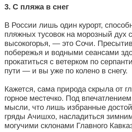
3. С пляжа в снег
В России лишь один курорт, спосо
пляжных тусовок на морозный дух 
высокогорья, — это Сочи. Пресыт
побережья и водными сеансами зд
прокатиться с ветерком по серпанти
пути — и вы уже по колено в снегу.
Кажется, сама природа скрыла от гл
горное местечко. Под впечатлением
мысли, что лишь избранные достой
гряды Ачишхо, насладиться зимним
могучими склонами Главного Кавказс