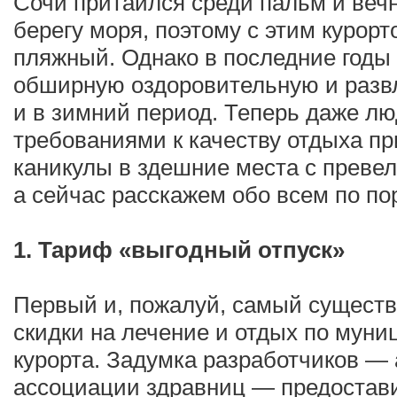
Сочи притаился среди пальм и веч
берегу моря, поэтому с этим курор
пляжный. Однако в последние годы
обширную оздоровительную и разв
и в зимний период. Теперь даже 
требованиями к качеству отдыха п
каникулы в здешние места с преве
а сейчас расскажем обо всем по пор
1. Тариф «выгодный отпуск»
Первый и, пожалуй, самый сущест
скидки на лечение и отдых по мун
курорта. Задумка разработчиков —
ассоциации здравниц — предостав