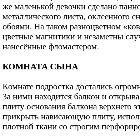
же маленькой девочки сделано панно
металлического листа, оклеенного 
обоями. На таком разноцветном «ков
цветные магнитики и незаметны слу
нанесённые фломастером.
КОМНАТА СЫНА
Комнате подростка достались огром
За ними находится балкон и открыва
плиту основания балкона верхнего э
прикрыть нависающую плиту, испол
плотной ткани со строгим перфори