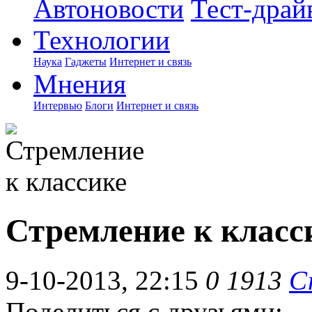
Автоновости
Тест-драй
Технологии
Наука
Гаджеты
Интернет и связь
Мнения
Интервью
Блоги
Интернет и связь
Стремление к класс
9-10-2013, 22:15
0
1913
С
Поделиться с друзьями: