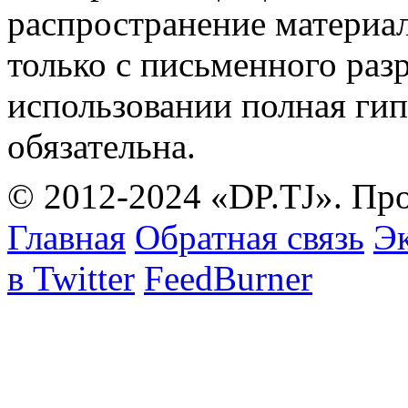
распространение материа
только с письменного раз
использовании полная гип
обязательна.
© 2012-2024 «DP.TJ». Пр
Главная
Обратная связь
Эк
в Twitter
FeedBurner