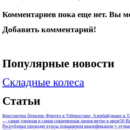
Комментариев пока еще нет. Вы м
Добавить комментарий!
Популярные новости
Складные колеса
Статьи
Константин Церазов: Финтех в Узбекистане, Азербайджане и 
— самая длинная и самая современная линия метро в мире
50 В
Республики проходят курсы повышения квалификации у лучши