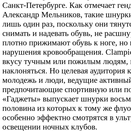
Санкт-Петербурге. Как отмечает ге
Александр Мельников, такие шнурки
лишь один раз, поскольку они тянутс
снимать и надевать обувь, не расшн
плотно прижимают обувь к ноге, но 
нарушения кровообращения. Clampic
вкусу тучным или пожилым людям,
наклоняться. Но целевая аудитория
молодежь и люди, ведущие активный
предпочитающие спортивную или по
«Гаджеты» выпускает шнурки восьми
половина из которых к тому же флу
особенно эффектно смотрятся в уль
освещении ночных клубов.