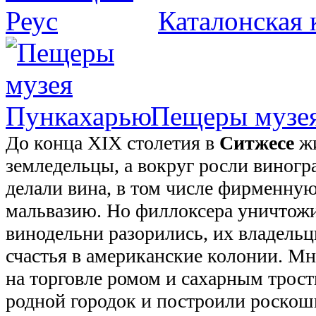
Каталонская 
Пещеры музе
До конца XIX столетия в
Ситжесе
жи
земледельцы, а вокруг росли виногр
делали вина, в том числе фирменну
мальвазию. Но филлоксера уничтожи
винодельни разорились, их владельц
счастья в американские колонии. Мн
на торговле ромом и сахарным трост
родной городок и построили роскош