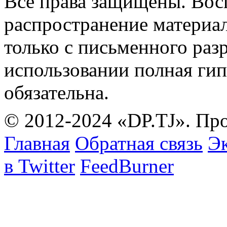
Все права защищены. Вос
распространение материа
только с письменного раз
использовании полная гип
обязательна.
© 2012-2024 «DP.TJ». Пр
Главная
Обратная связь
Эк
в Twitter
FeedBurner