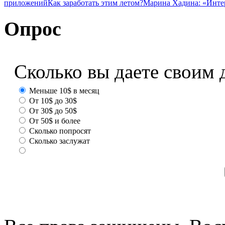
приложений
Как заработать этим летом?
Марина Хадина: «Инте
Опрос
Сколько вы даете своим 
Меньше 10$ в месяц
От 10$ до 30$
От 30$ до 50$
От 50$ и более
Сколько попросят
Сколько заслужат