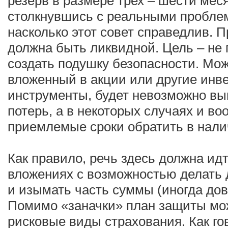
резерв в размере трех – шести мес
столкнувшись с реальными проблем
насколько этот совет справедлив. П
должна быть ликвидной. Цель – не 
создать подушку безопасности. Може
вложенный в акции или другие инв
инструменты, будет невозможно вы
потерь, а в некоторых случаях и в
приемлемые сроки обратить в нали
Как правило, речь здесь должна ид
вложениях с возможностью делать
и изымать часть суммы (иногда до
Помимо «заначки» план защиты мож
рисковые виды страхования. Как го