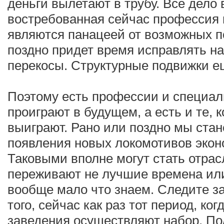
деньги вылетают в трубу. Все дело 
востребованная сейчас профессия 
являются панацеей от возможных п
поздно придет время исправлять н
перекосы. Структурные подвижки е
Поэтому есть профессии и специал
проиграют в будущем, а есть и те, к
выиграют. Рано или поздно мы ста
появления новых локомотивов экон
Таковыми вполне могут стать отрас
переживают не лучшие времена или
вообще мало что знаем. Следите з
того, сейчас как раз тот период, ко
заведения осуществляют набор. По