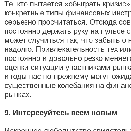
Те, кто пытается «обыграть кризис»
конкретные типы финансовых инст
серьезно просчитаться. Отсюда сов
постоянно держать руку на пульсе 
может случиться так, что забыть о 
надолго. Привлекательность тех ил
постоянно и довольно резко меняе
оценки ситуации участниками рын
и годы нас по-прежнему могут ожид
существенные колебания на финан
рынках.
9. Интересуйтесь всем новым
Искреннее любопытство свидетельст