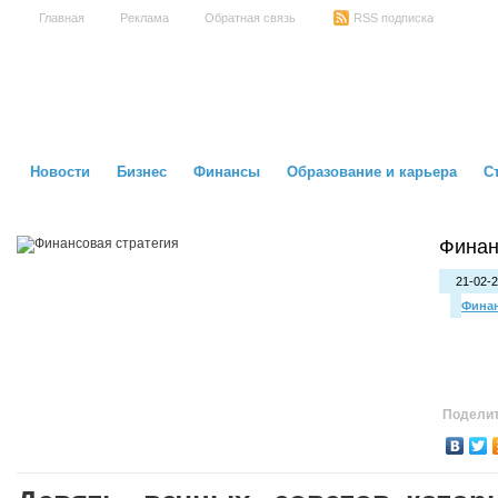
Главная
Реклама
Обратная связь
RSS подписка
Новости
Бизнес
Финансы
Образование и карьера
С
Финан
21-02-2
Фина
Поделит