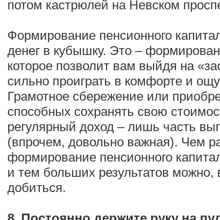
потом кастрюлей на Невском проспе
Формирование пенсионного капитал
денег в кубышку. Это – формирован
которое позволит вам выйдя на «з
сильно проиграть в комфорте и ощ
Грамотное сбережение или приобре
способных сохранять свою стоимос
регулярный доход – лишь часть вып
(впрочем, довольно важная). Чем 
формирование пенсионного капитала
и тем больших результатов можно, 
добиться.
8. Постоянно держите руку на п