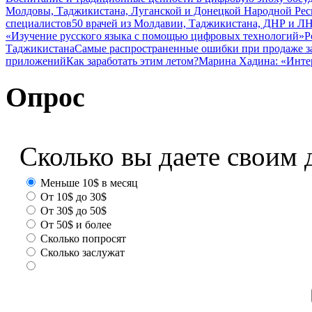
Молдовы, Таджикистана, Луганской и Донецкой Народной Ре
специалистов
50 врачей из Молдавии, Таджикистана, ДНР и ЛН
«Изучение русского языка с помощью цифровых технологий»
Р
Таджикистана
Самые распространенные ошибки при продаже з
приложений
Как заработать этим летом?
Марина Хадина: «Инте
Опрос
Сколько вы даете своим 
Меньше 10$ в месяц
От 10$ до 30$
От 30$ до 50$
От 50$ и более
Сколько попросят
Сколько заслужат