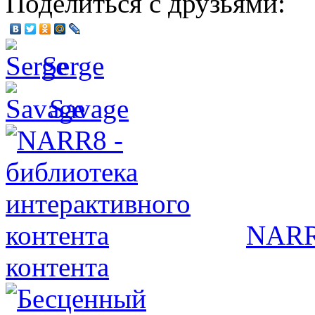
Поделиться с друзьями:
Serge
Savage
NARR8
контента