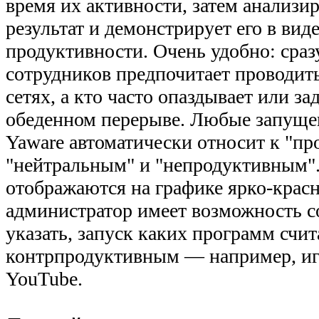
время их активности, затем анализи
результат и демонстрирует его в вид
продуктивности. Очень удобно: сразу
сотрудников предпочитает проводит
сетях, а кто часто опаздывает или за
обеденном перерыве. Любые запущ
Yaware автоматически относит к "п
"нейтральным" и "непродуктивным"
отображаются на графике ярко-крас
администратор имеет возможность 
указать, запуск каких программ счит
контрпродуктивным — например, иг
YouTube.