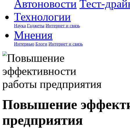
Автоновости
Тест-драй
Технологии
Наука
Гаджеты
Интернет и связь
Мнения
Интервью
Блоги
Интернет и связь
Повышение эффекти
предприятия