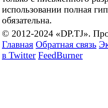
использовании полная гип
обязательна.
© 2012-2024 «DP.TJ». Пр
Главная
Обратная связь
Эк
в Twitter
FeedBurner