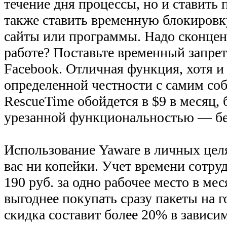
течение дня процессы, но и ставить 
также ставить временную блокировк
сайты или программы. Надо сконцен
работе? Поставьте временный запре
Facebook. Отличная функция, хотя и
определенной честности с самим соб
RescueTime обойдется в $9 в месяц, 
урезанной функциональностью — бе
Использование Yaware в личных целя
вас ни копейки. Учет времени сотру
190 руб. за одно рабочее место в мес
выгоднее покупать сразу пакеты на г
скидка составит более 20% в зависи