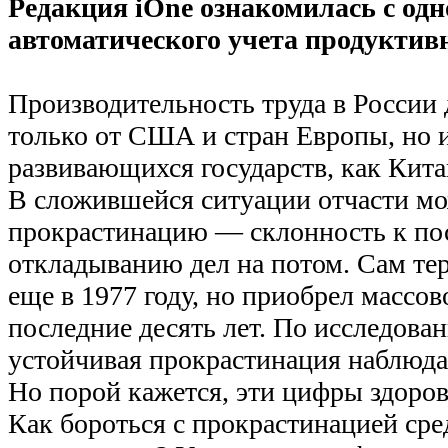
Редакция iOne ознакомилась с одн
автоматического учета продуктив
Производительность труда в России д
только от США и стран Европы, но 
развивающихся государств, как Кита
В сложившейся ситуации отчасти м
прокрастинацию — склонность к по
откладыванию дел на потом. Сам т
еще в 1977 году, но приобрел массов
последние десять лет. По исследова
устойчивая прокрастинация наблюда
Но порой кажется, эти цифры здоро
Как бороться с прокрастинацией сре