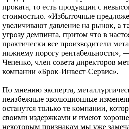
проката, то есть продукции с невыс
стоимостью. «Избыточные предлож
увеличивают давление на рынок, а та
угрозу демпинга, притом что в наст
практически все производители мет
нижнему порогу рентабельности», —
Чепенко, член совета директоров м
компании «Брок-Инвест-Сервис».
По мнению эксперта, металлургиче
неизбежные эволюционные изменени
останутся только те компании, кото
своими издержками и имеют хороше
некоторым признакам мы уже замеча