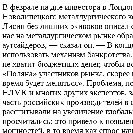
В феврале на дне инвестора в Лондо
Новолипецкого металлургического 
Лисин без лишних экивоков описал 
нас на металлургическом рынке обра
аутсайдеров, — сказал он. — В конц
использовать механизм банкротства.
не хватит бюджетных денег, чтобы вс
«Поляна» участников рынка, скорее 
время будет меняться». Проблема, п
НЛМК и многих других экспертов, за
часть российских производителей в 
рассчитывали на увеличение глобал
просчитались: это привело к появл
мощностей, в то время как спрос нач