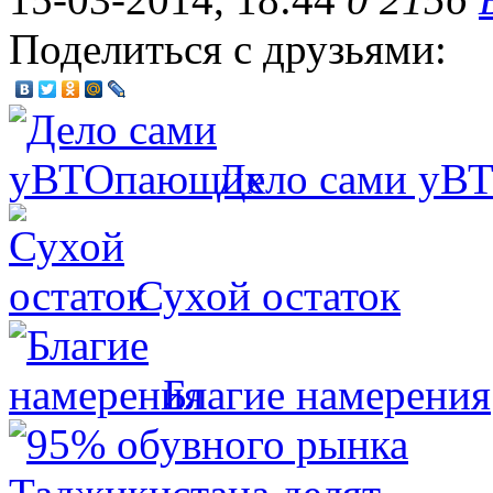
Поделиться с друзьями:
Дело сами уВ
Сухой остаток
Благие намерения