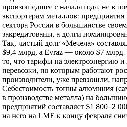
произошедшее с начала года, не в 
экспортерам металлов: предприятия
сектора России в большинстве своем
закредитованы, а долги номинирован
Так, чистый долг «Мечела» составлял
$9,4 млрд, а Evraz — около $7 млрд
то, что тарифы на электроэнергию 
перевозки, по которым работают ро
производители, уже превзошли, нап
Себестоимость тонны алюминия (са
в производстве металла) на большин
предприятий составляет $1 800–2 000
на него на LME к концу февраля сниз