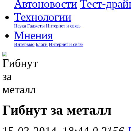
Автоновости
Тест-драй
Технологии
Наука
Гаджеты
Интернет и связь
Мнения
Интервью
Блоги
Интернет и связь
Гибнут за металл
15-03-2014, 18:44
0
2156