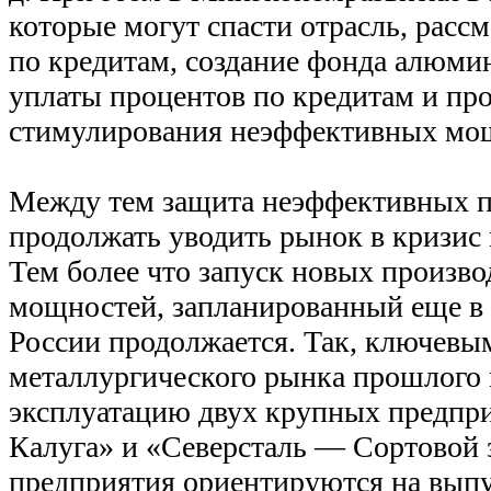
которые могут спасти отрасль, расс
по кредитам, создание фонда алюми
уплаты процентов по кредитам и пр
стимулирования неэффективных мо
Между тем защита неэффективных п
продолжать уводить рынок в кризис 
Тем более что запуск новых произв
мощностей, запланированный еще в п
России продолжается. Так, ключевы
металлургического рынка прошлого г
эксплуатацию двух крупных предп
Калуга» и «Северсталь — Сортовой 
предприятия ориентируются на выпу