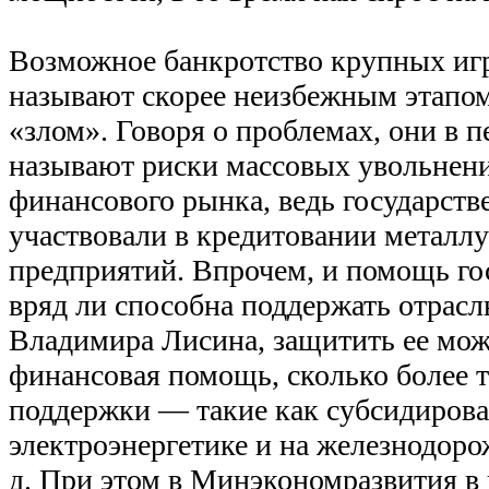
Возможное банкротство крупных иг
называют скорее неизбежным этапом
«злом». Говоря о проблемах, они в 
называют риски массовых увольнени
финансового рынка, ведь государств
участвовали в кредитовании металл
предприятий. Впрочем, и помощь гос
вряд ли способна поддержать отрас
Владимира Лисина, защитить ее мож
финансовая помощь, сколько более 
поддержки — такие как субсидирова
электроэнергетике и на железнодоро
д. При этом в Минэкономразвития в 