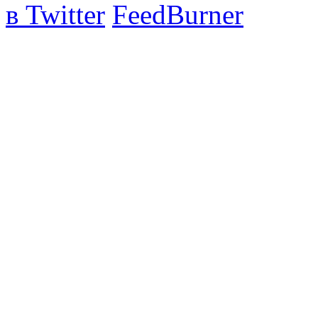
в Twitter
FeedBurner