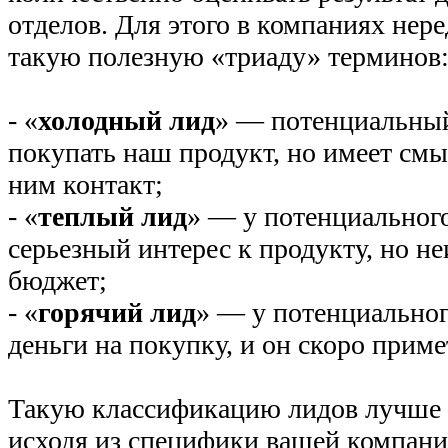
отделов. Для этого в компаниях нер
такую полезную «триаду» терминов
- «
холодный лид
» — потенциальный
покупать наш продукт, но имеет смы
ним контакт;
- «
теплый лид
» — у потенциального
серьезный интерес к продукту, но не
бюджет;
- «
горячий лид
» — у потенциальног
деньги на покупку, и он скоро прим
Такую классификацию лидов лучше 
исходя из специфики вашей компан