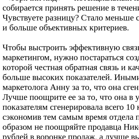
собирается принять решение в течен
Чувствуете разницу? Стало меньше 
и больше объективных критериев.
Чтобы выстроить эффективную связ
маркетингом, нужно постараться созд
которой честная обратная связь и ка
больше высоких показателей. Иными
маркетолога Анну за то, что она сге
Лучше поощрите ее за то, что она в
показателям сгенерировала всего 10
сэкономив тем самым время отдела
образом не поощряйте продавца Ник
рублей в воронке продаж, а лучше в