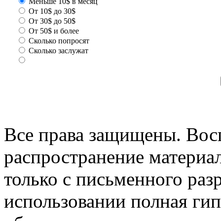
Меньше 10$ в месяц
От 10$ до 30$
От 30$ до 50$
От 50$ и более
Сколько попросят
Сколько заслужат
Все права защищены. Вос
распространение материа
только с письменного раз
использовании полная гип