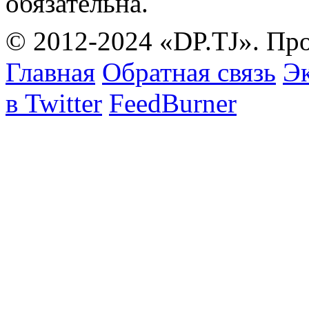
обязательна.
© 2012-2024 «DP.TJ». Пр
Главная
Обратная связь
Эк
в Twitter
FeedBurner