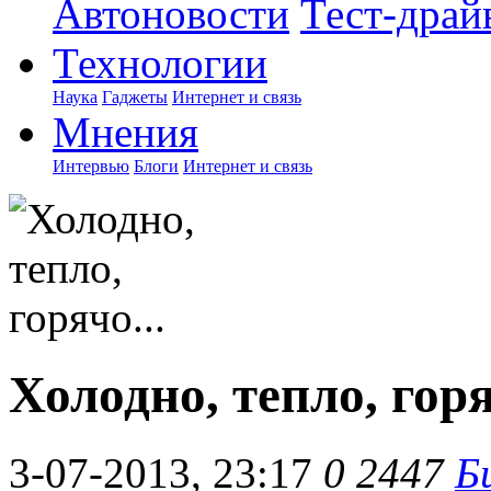
Автоновости
Тест-драй
Технологии
Наука
Гаджеты
Интернет и связь
Мнения
Интервью
Блоги
Интернет и связь
Холодно, тепло, горя
3-07-2013, 23:17
0
2447
Б